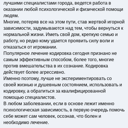
лучшими специалистами города, ведется работа в
оказании любой психологической и физической помощи
людям.
Многие, потеряв все на этом пути, став жертвой игорной
зависимости, задумываются над тем, чтобы вернуться к
нормальной жизни. Иметь свой дом, крепкую семью и
работу, но редко кому удается проявить силу воли и
отказаться от игромании.
Популярное лечение кодировка сегодня признано не
самым эффективным способом, более того, многие
против вмешательства в их сознание. Кодировка
действует более агрессивно.
Именно поэтому, лучше не экспериментировать со
своей жизнью и душевным состоянием, использовать и
кодировку, а обратиться за квалифицированной
помощью специалистов.
В любом заболевании, если в основе лежит именно
психологическая зависимость, в первую очередь помочь
себе может сам человек, осознав, что болен и
необходимо лечение.