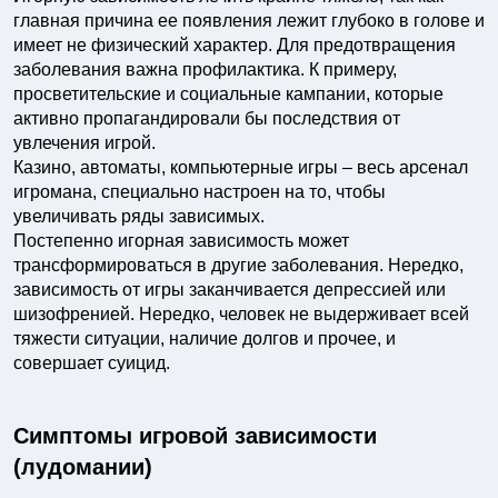
главная причина ее появления лежит глубоко в голове и
имеет не физический характер. Для предотвращения
заболевания важна профилактика. К примеру,
просветительские и социальные кампании, которые
активно пропагандировали бы последствия от
увлечения игрой.
Казино, автоматы, компьютерные игры – весь арсенал
игромана, специально настроен на то, чтобы
увеличивать ряды зависимых.
Постепенно игорная зависимость может
трансформироваться в другие заболевания. Нередко,
зависимость от игры заканчивается депрессией или
шизофренией. Нередко, человек не выдерживает всей
тяжести ситуации, наличие долгов и прочее, и
совершает суицид.
Симптомы игровой зависимости
(лудомании)