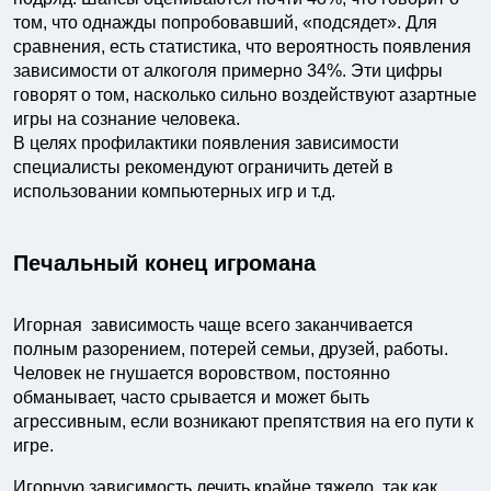
том, что однажды попробовавший, «подсядет». Для
сравнения, есть статистика, что вероятность появления
зависимости от алкоголя примерно 34%. Эти цифры
говорят о том, насколько сильно воздействуют азартные
игры на сознание человека.
В целях профилактики появления зависимости
специалисты рекомендуют ограничить детей в
использовании компьютерных игр и т.д.
Печальный конец игромана
Игорная зависимость чаще всего заканчивается
полным разорением, потерей семьи, друзей, работы.
Человек не гнушается воровством, постоянно
обманывает, часто срывается и может быть
агрессивным, если возникают препятствия на его пути к
игре.
Игорную зависимость лечить крайне тяжело, так как