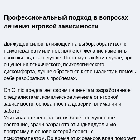
Профессиональный подход в вопросах
лечения игровой зависимости
Движущей силой, влияющей на выбор, обратиться к
психотерапевту или нет, является желание изменить
свою жизнь, стать лучше. Поэтому в любом случае, при
ощущении психического, психологического
дискомфорта, лучше обратиться к специалисту и помочь
себе разобраться в проблемах.
On Clinic предлагает своим пациентам разработанное
специалистами, комплексное лечение от игорной
зависимости, основанное на доверии, внимании и
заботе.
Учитывая степень развития болезни, душевное
состояние, врачи разработают индивидуальную
программу, в основе которой сеансы с
психотерапевтом. Во время этих сеансов врач помогает