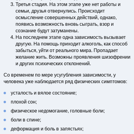
Третья стадия. На этом этапе уже нет работы и
семьи, друзья отвернулись. Происходит
осмысление совершенных действий, однако,
появись возможность вновь сыграть, взор и
сознание будут затуманены.
На последнем этапе одна зависимость вызывает
другую. На помощь приходит алкоголь, как способ
забыться, уйти от реального мира. Пропадает
желание жить. Возможны проявления шизофрении
и других психических отклонений.
Со временем по мере усугубления зависимости, у
человека уже наблюдается ряд физических симптомов:
усталость и вялое состояние;
плохой сон;
физическое недомогание, головные боли;
боли в спине;
деформация и боль в запястьях;