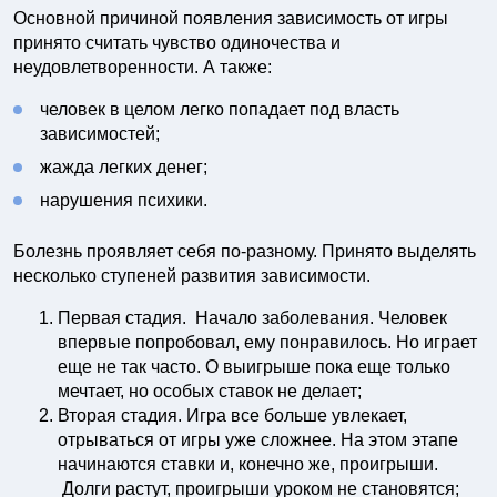
Основной причиной появления зависимость от игры
принято считать чувство одиночества и
неудовлетворенности. А также:
человек в целом легко попадает под власть
зависимостей;
жажда легких денег;
нарушения психики.
Болезнь проявляет себя по-разному. Принято выделять
несколько ступеней развития зависимости.
Первая стадия. Начало заболевания. Человек
впервые попробовал, ему понравилось. Но играет
еще не так часто. О выигрыше пока еще только
мечтает, но особых ставок не делает;
Вторая стадия. Игра все больше увлекает,
отрываться от игры уже сложнее. На этом этапе
начинаются ставки и, конечно же, проигрыши.
Долги растут, проигрыши уроком не становятся;