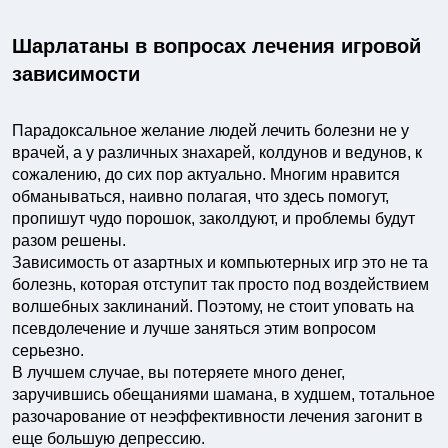
Шарлатаны в вопросах лечения игровой
зависимости
Парадоксальное желание людей лечить болезни не у
врачей, а у различных знахарей, колдунов и ведунов, к
сожалению, до сих пор актуально. Многим нравится
обманываться, наивно полагая, что здесь помогут,
пропишут чудо порошок, заколдуют, и проблемы будут
разом решены.
Зависимость от азартных и компьютерных игр это не та
болезнь, которая отступит так просто под воздействием
волшебных заклинаний. Поэтому, не стоит уповать на
псевдолечение и лучше заняться этим вопросом
серьезно.
В лучшем случае, вы потеряете много денег,
заручившись обещаниями шамана, в худшем, тотальное
разочарование от неэффективности лечения загонит в
еще большую депрессию.