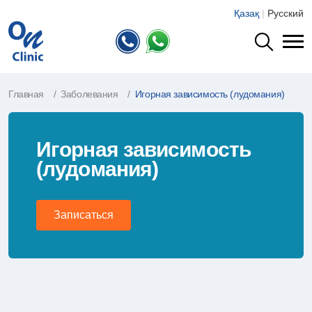
Қазақ
|
Русский
Главная
Заболевания
Игорная зависимость (лудомания)
Игорная зависимость
(лудомания)
Записаться