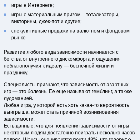
игры в Интернете;
игры с материальным призом – тотализаторы,
викторины, джек-пот и другие;
спекулятивные продажи на валютном и фондовом
рынке
Развитие любого вида зависимости начинается с
бегства от внутреннего дискомфорта и ощущения
неблагополучия к идеалу — беспечной жизни и
празднику.
Специалисты признают, что зависимость от азартных
игр — это болезнь. Ее еще называют гемблинг, а также
лудоманией.
Любая игра, у которой есть хоть какая-то вероятность
выигрыша, может стать причиной возникновения
зависимости.
Есть данные, что для появления зависимости от игры
некоторым людям достаточно поиграть несколько часов
подряд. Шансы оцениваются почти 48%, что говорит о