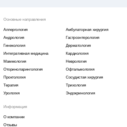
Основные направления
Аллергология
Амбулаторная хирургия
Андрология
Гастроэнтерология
Гинекология
Дерматология
Интегративная медицина
Кардиология
Маммология
Неврология
Оториноларингология
Офтальмология
Проктология
Сосудистая хирургия
Терапия
Трихология
Урология
Эндокринология
Информация
О компании
Отзывы