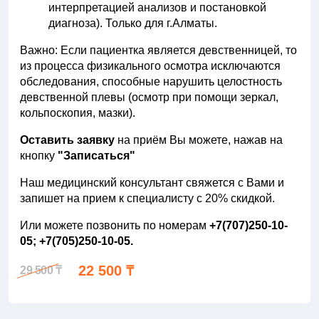
интерпретацией анализов и постановкой
диагноза). Только для г.Алматы.
Важно: Если пациентка является девственницей, то
из процесса физикального осмотра исключаются
обследования, способные нарушить целостность
девственной плевы (осмотр при помощи зеркал,
кольпоскопия, мазки).
Оставить заявку
на приём Вы можете, нажав на
кнопку
"Записаться"
Наш медицинский консультант свяжется с Вами и
запишет на прием к специалисту с 20% скидкой.
Или можете позвонить по номерам
+7(707)250-10-
05; +7(705)250-10-05.
22 500 ₸
29 500 ₸