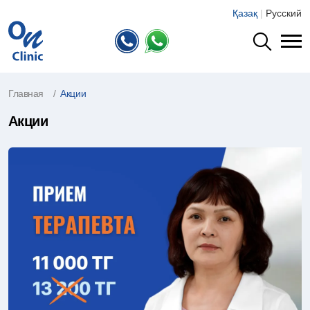
Қазақ
|
Русский
Главная
Акции
Акции