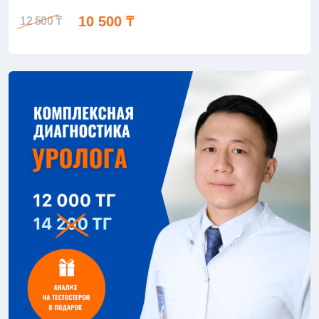
10 500 ₸
12 500 ₸