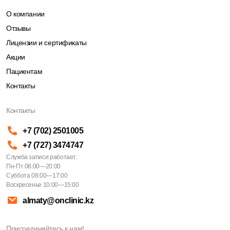
О компании
Отзывы
Лицензии и сертификаты
Акции
Пациентам
Контакты
Контакты
+7 (702) 2501005
+7 (727) 3474747
Служба записи работает:
Пн-Пт 08:00—20:00
Суббота 08:00—17:00
Воскресенье 10:00—15:00
almaty@onclinic.kz
Присоединяйтесь к нам!