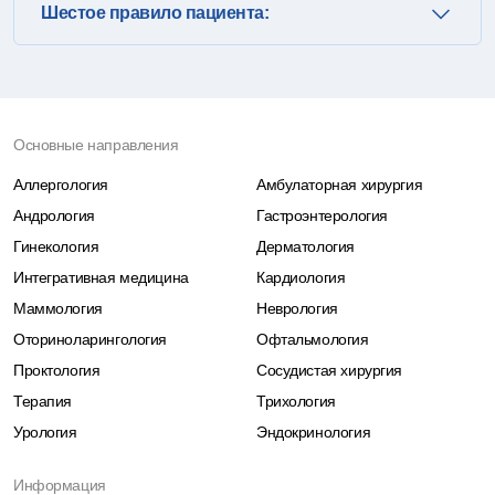
Шестое правило пациента:
Основные направления
Аллергология
Амбулаторная хирургия
Андрология
Гастроэнтерология
Гинекология
Дерматология
Интегративная медицина
Кардиология
Маммология
Неврология
Оториноларингология
Офтальмология
Проктология
Сосудистая хирургия
Терапия
Трихология
Урология
Эндокринология
Информация