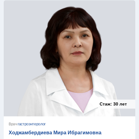
Стаж:
30 лет
Врач
гастроэнтеролог
Ходжамбердиева Мира Ибрагимовна