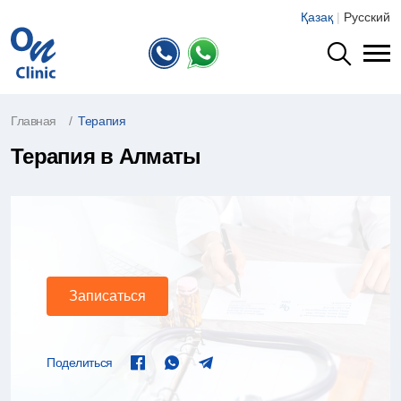
Қазақ
|
Русский
Главная
Терапия
Терапия в Алматы
Терапия в Алматы
Записаться
Поделиться