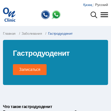
Қазақ
|
Русский
Главная
Заболевания
Гастродуоденит
Гастродуоденит
Записаться
Что такое гастродуоденит