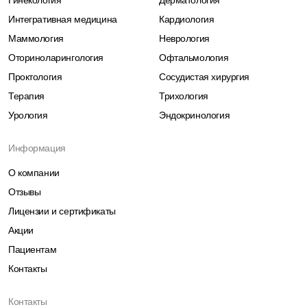
Гинекология
Дерматология
Интегративная медицина
Кардиология
Маммология
Неврология
Оториноларингология
Офтальмология
Проктология
Сосудистая хирургия
Терапия
Трихология
Урология
Эндокринология
Информация
О компании
Отзывы
Лицензии и сертификаты
Акции
Пациентам
Контакты
Контакты