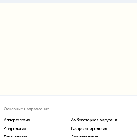
Карта проезда
Основные направления
Аллергология
Амбулаторная хирургия
Андрология
Гастроэнтерология