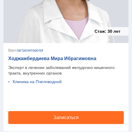
Стаж:
30 лет
Врач
гастроэнтеролог
Ходжамбердиева Мира Ибрагимовна
Эксперт в лечении заболеваний желудочно-кишечного
тракта, внутренних органов
Клиника на Пчеловодной
Записаться