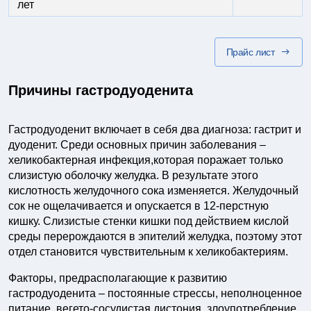
лет
Прайс лист
Причины гастродуоденита
Гастродуоденит включает в себя два диагноза: гастрит и
дуоденит. Среди основных причин заболевания –
хеликобактерная инфекция,которая поражает только
слизистую оболочку желудка. В результате этого
кислотность желудочного сока изменяется. Желудочный
сок не ощелачивается и опускается в 12-перстную
кишку. Слизистые стенки кишки под действием кислой
среды перерождаются в эпителий желудка, поэтому этот
отдел становится чувствительным к хеликобактериям.
Факторы, предрасполагающие к развитию
гастродуоденита – постоянные стрессы, неполноценное
питание, вегето-сосудистая дистония, злоупотребление