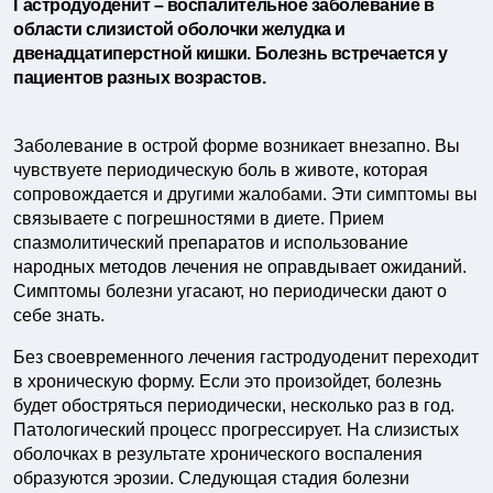
Гастродуоденит – воспалительное заболевание в
области слизистой оболочки желудка и
двенадцатиперстной кишки. Болезнь встречается у
пациентов разных возрастов.
Заболевание в острой форме возникает внезапно. Вы
чувствуете периодическую боль в животе, которая
сопровождается и другими жалобами. Эти симптомы вы
связываете с погрешностями в диете. Прием
спазмолитический препаратов и использование
народных методов лечения не оправдывает ожиданий.
Симптомы болезни угасают, но периодически дают о
себе знать.
Без своевременного лечения гастродуоденит переходит
в хроническую форму. Если это произойдет, болезнь
будет обостряться периодически, несколько раз в год.
Патологический процесс прогрессирует. На слизистых
оболочках в результате хронического воспаления
образуются эрозии. Следующая стадия болезни