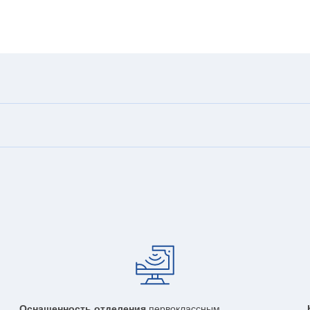
Оснащенность отделения
первоклассным