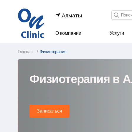
Поле по
Алматы
О компании
Услуги
Главная
Физиотерапия
Физиотерапия в Ал
Физиотерапия в 
Записаться