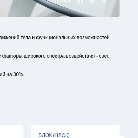
Поделиться
движений тела и функциональных возможностей
факторы широкого спектра воздействия - свет,
ий на 30%.
ВЛОК (НЛОК)
Э