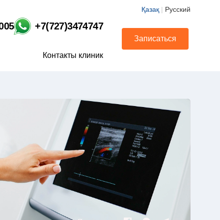
Қазақ
|
Русский
1005
+7(727)3474747
Записаться
Контакты клиник