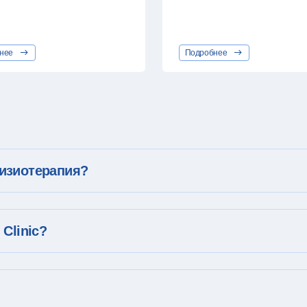
нее
Подробнее
физиотерапия?
Clinic?