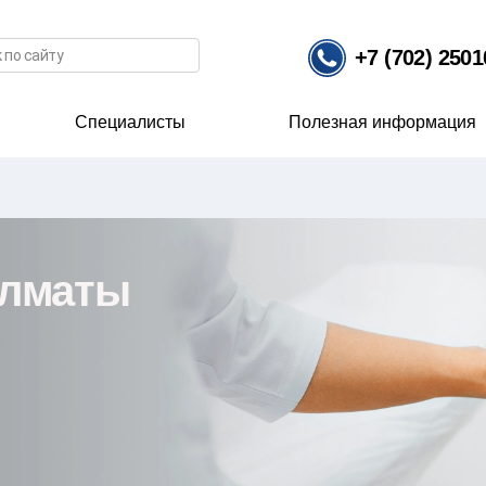
иска
+7 (702) 250
Специалисты
Полезная информация
маты
Алматы