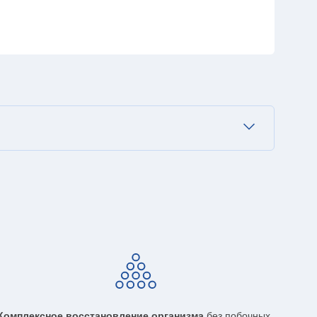
Комплексное восстановление организма
без побочных