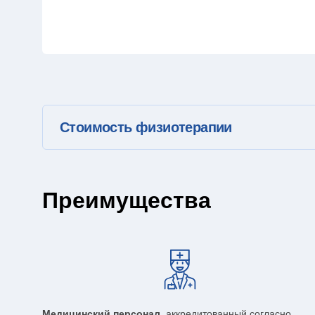
Часто задаваемые вопросы
Стоимость физиотерапии
Преимущества
Медицинский персонал
, аккредитованный согласно