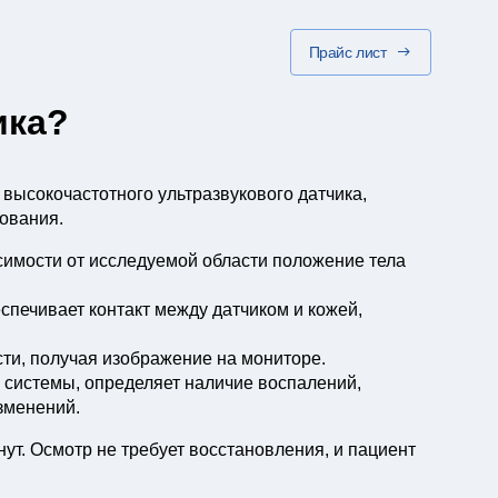
Прайс лист
ика?
высокочастотного ультразвукового датчика,
ования.
исимости от исследуемой области положение тела
спечивает контакт между датчиком и кожей,
сти, получая изображение на мониторе.
е системы, определяет наличие воспалений,
зменений.
ут. Осмотр не требует восстановления, и пациент