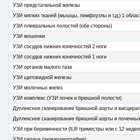
УЗИ предстательной железы
УЗИ мягких тканей (мышцы, лимфоузлы и т.д.) 1 облас
УЗИ плевральных полостей (обе стороны)
УЗИ мошонки
УЗИ сосудов нижних конечностей 2 ноги
УЗИ сосудов нижних конечностей 1 ноги
УЗИ органов малого таза
УЗИ щитовидной железы
УЗИ молочных желез
УЗИ комплекc (УЗИ почек и брюшной полости)
Дуплексное сканирование брюшной аорты и висцера
Дуплексное сканирование брюшной аорты и почечных
УЗИ при беременности (II,III триместры или с 12 недел
УЗИ сердца (эхокардиография)