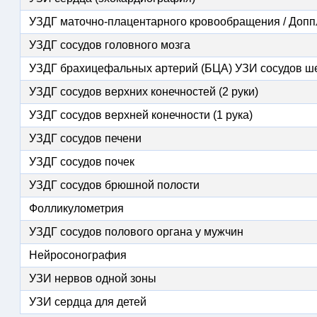
УЗДГ маточно-плацентарного кровообращения / Доп
УЗДГ сосудов головного мозга
УЗДГ брахицефальных артерий (БЦА) УЗИ сосудов ш
УЗДГ сосудов верхних конечностей (2 руки)
УЗДГ сосудов верхней конечности (1 рука)
УЗДГ сосудов печени
УЗДГ сосудов почек
УЗДГ сосудов брюшной полости
Фолликулометрия
УЗДГ сосудов полового органа у мужчин
Нейросонография
УЗИ нервов одной зоны
УЗИ сердца для детей