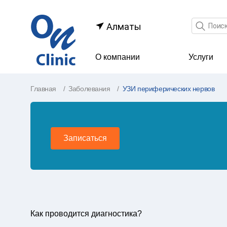
Поле по
Алматы
О компании
Услуги
Главная
Заболевания
УЗИ периферических нервов
Записаться
Как проводится диагностика?