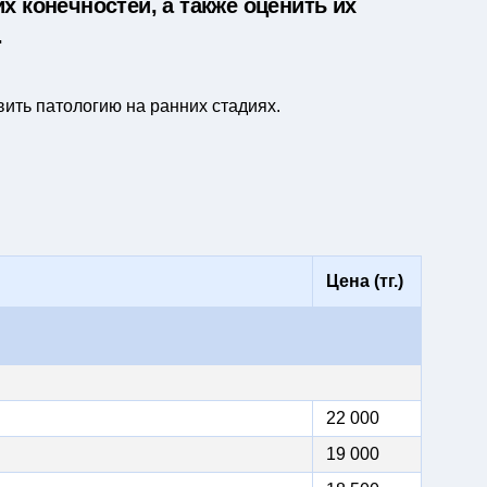
х конечностей, а также оценить их
.
ить патологию на ранних стадиях.
Цена (тг.)
22 000
19 000