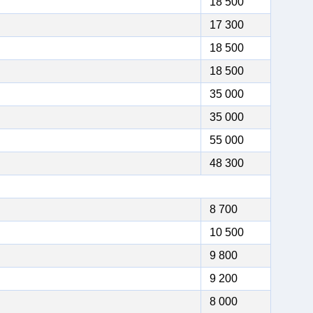
18 500
17 300
18 500
18 500
35 000
35 000
55 000
48 300
8 700
10 500
9 800
9 200
8 000