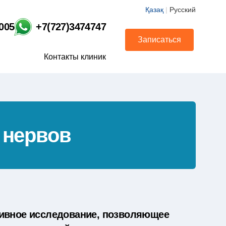
Қазақ
|
Русский
1005
+7(727)3474747
Записаться
Контакты клиник
 нервов
зивное исследование, позволяющее