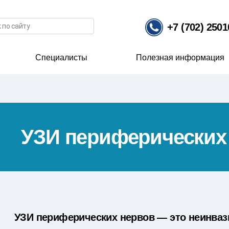
иска
+7 (702) 250
Специалисты
Полезная информация
УЗИ периферических
УЗИ периферических нервов — это неинва