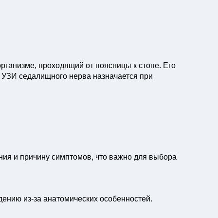
ганизме, проходящий от поясницы к стопе. Его
. УЗИ седалищного нерва назначается при
ния и причину симптомов, что важно для выбора
дению из-за анатомических особенностей.