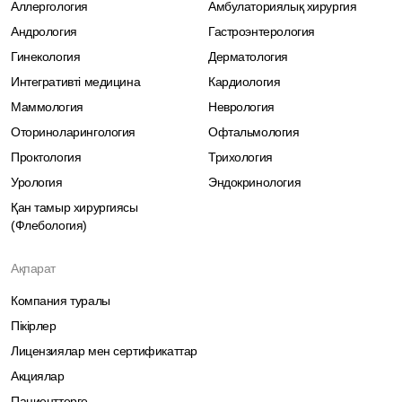
Аллергология
Амбулаториялық хирургия
Андрология
Гастроэнтерология
Гинекология
Дерматология
Интегративті медицина
Кардиология
Маммология
Неврология
Оториноларингология
Офтальмология
Проктология
Трихология
Урология
Эндокринология
Қан тамыр хирургиясы
(Флебология)
Ақпарат
Компания туралы
Пікірлер
Лицензиялар мен сертификаттар
Акциялар
Пациенттерге