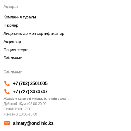
Ақпарат
Компания туралы
Пікірлер
Лицензиялар мен сертификаттар
Акциялар
Пациенттерге
Байланыс
Байланыс
+7 (702) 2501005
+7 (727) 3474747
Жазылу қызметі жұмыс істейтін уақыт:
Дүйсенбі-Жұма 08:00-20:00
Сенбі 08:00-17:00
Жексенбі 10:00-15:00
almaty@onclinic.kz