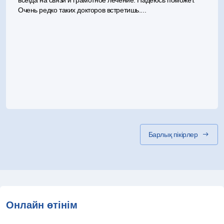
всегда на связи и грамотное лечение. Надеюсь поможет.
Очень редко таких докторов встретишь....
Барлық пікірлер
Онлайн өтінім