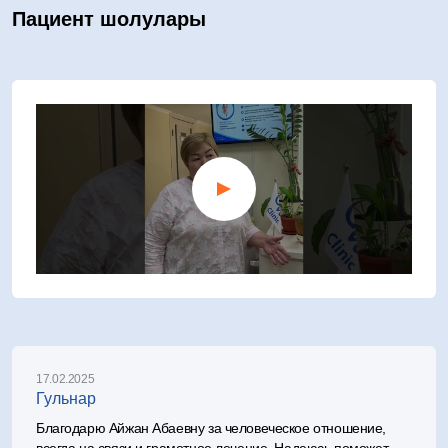
Пациент шолулары
17.02.2025
Гульнар
Благодарю Айжан Абаевну за человеческое отношение,