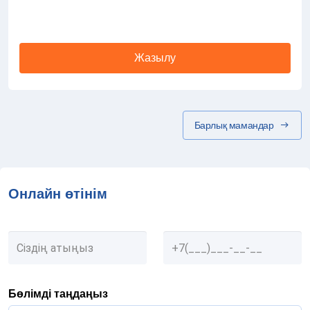
Жазылу
Барлық мамандар
Онлайн өтінім
Бөлімді таңдаңыз