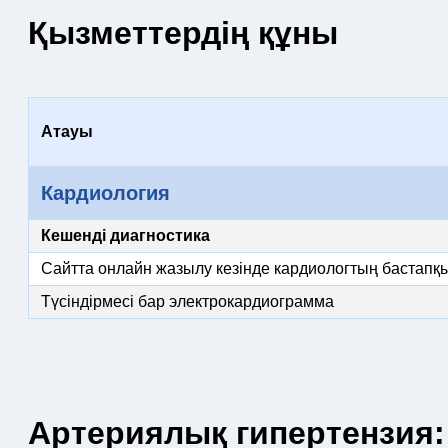
Қызметтердің құны
Атауы
Кардиология
Кешенді диагностика
Сайтта онлайн жазылу кезінде кардиологтың бастапқ
Түсіндірмесі бар электрокардиограмма
Артериялық гипертензия: