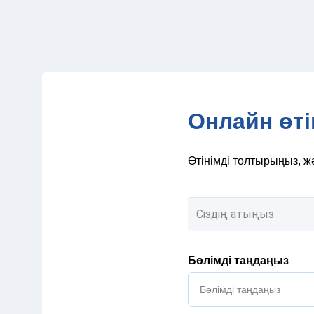
Онлайн өті
Өтінімді толтырыңыз, ж
Бөлімді таңдаңыз
Бөлімді таңдаңыз