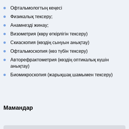
Офтальмологтың кеңесі
Физикалық тексеру;
Анамнезді жинау;
Визометрия (көру өткірлігін тексеру)
Скиаскопия (көздің сынуын анықтау)
Офтальмоскопия (көз түбін тексеру)
Авторефрактометрия (көздің оптикалық күшін
анықтау)
Биомикроскопия (жарықшақ шамымен тексеру)
Мамандар