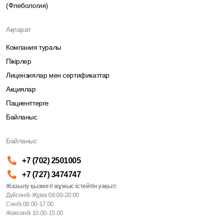
(Флебология)
Ақпарат
Компания туралы
Пікірлер
Лицензиялар мен сертификаттар
Акциялар
Пациенттерге
Байланыс
Байланыс
+7 (702) 2501005
+7 (727) 3474747
Жазылу қызметі жұмыс істейтін уақыт:
Дүйсенбі-Жұма 08:00-20:00
Сенбі 08:00-17:00
Жексенбі 10:00-15:00