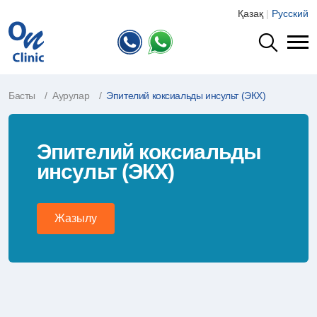
Қазақ
|
Русский
Басты
Аурулар
Эпителий коксиальды инсульт (ЭКХ)
Эпителий коксиальды
инсульт (ЭКХ)
Жазылу