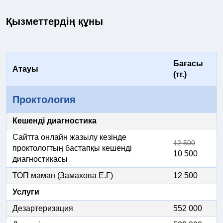
Қызметтердің құны
Бағасы
Атауы
(тг.)
Проктология
Кешенді диагностика
Сайтта онлайн жазылу кезінде
12 500
проктологтың бастапқы кешенді
10 500
диагностикасы
ТОП маман (Замахова Е.Г)
12 500
Услуги
Дезартеризация
552 000