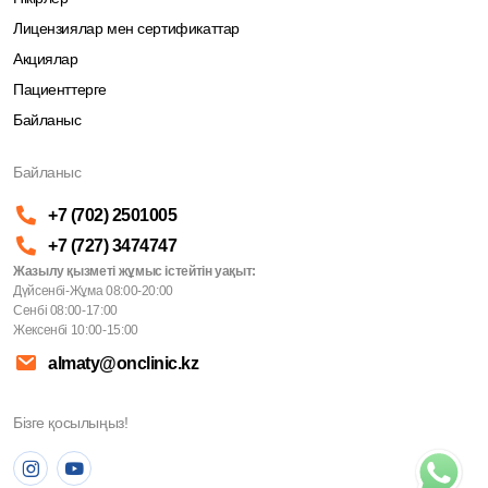
Лицензиялар мен сертификаттар
Акциялар
Пациенттерге
Байланыс
Байланыс
+7 (702) 2501005
+7 (727) 3474747
Жазылу қызметі жұмыс істейтін уақыт:
Дүйсенбі-Жұма 08:00-20:00
Сенбі 08:00-17:00
Жексенбі 10:00-15:00
almaty@onclinic.kz
Бізге қосылыңыз!