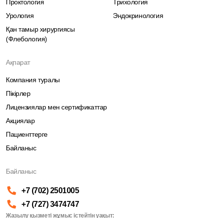
Проктология
Трихология
Урология
Эндокринология
Қан тамыр хирургиясы
(Флебология)
Ақпарат
Компания туралы
Пікірлер
Лицензиялар мен сертификаттар
Акциялар
Пациенттерге
Байланыс
Байланыс
+7 (702) 2501005
+7 (727) 3474747
Жазылу қызметі жұмыс істейтін уақыт: