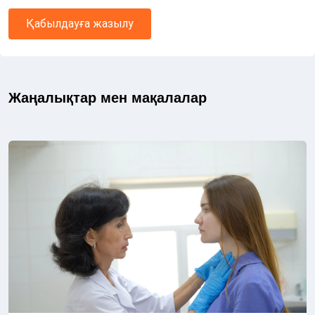
Қабылдауға жазылу
Жаңалықтар мен мақалалар