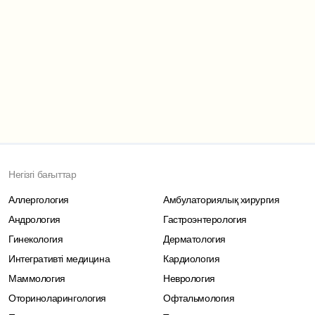
Негізгі бағыттар
Аллергология
Амбулаториялық хирургия
Андрология
Гастроэнтерология
Гинекология
Дерматология
Интегративті медицина
Кардиология
Маммология
Неврология
Оториноларингология
Офтальмология