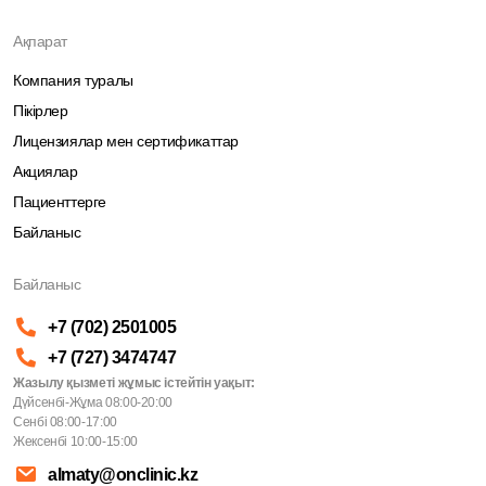
Ақпарат
Компания туралы
Пікірлер
Лицензиялар мен сертификаттар
Акциялар
Пациенттерге
Байланыс
Байланыс
+7 (702) 2501005
+7 (727) 3474747
Жазылу қызметі жұмыс істейтін уақыт:
Дүйсенбі-Жұма 08:00-20:00
Сенбі 08:00-17:00
Жексенбі 10:00-15:00
almaty@onclinic.kz