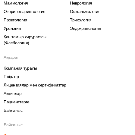
Маммология
Неврология
Оториноларингология
Офтальмология
Проктология
Трихология
Урология
Эндокринология
Қан тамыр хирургиясы
(Флебология)
Ақпарат
Компания туралы
Пікірлер
Лицензиялар мен сертификаттар
Акциялар
Пациенттерге
Байланыс
Байланыс