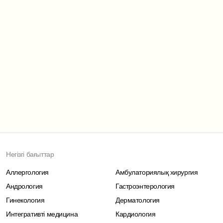
Негізгі бағыттар
Аллергология
Амбулаториялық хирургия
Андрология
Гастроэнтерология
Гинекология
Дерматология
Интегративті медицина
Кардиология