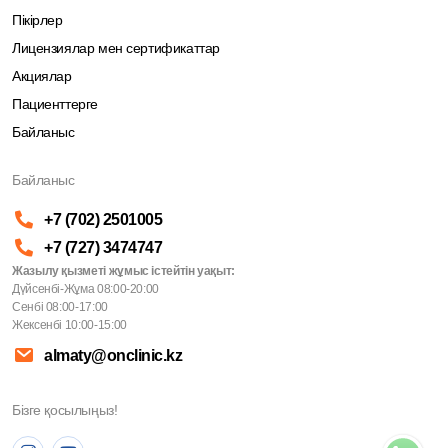
Пікірлер
Лицензиялар мен сертификаттар
Акциялар
Пациенттерге
Байланыс
Байланыс
+7 (702) 2501005
+7 (727) 3474747
Жазылу қызметі жұмыс істейтін уақыт:
Дүйсенбі-Жұма 08:00-20:00
Сенбі 08:00-17:00
Жексенбі 10:00-15:00
almaty@onclinic.kz
Бізге қосылыңыз!