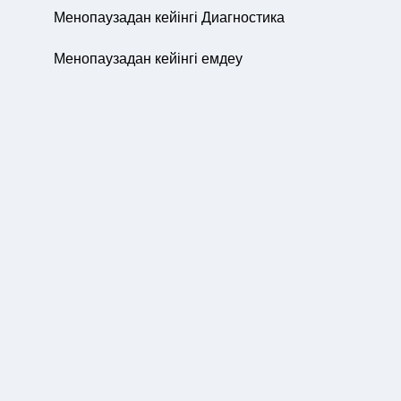
Менопаузадан кейінгі Диагностика
Менопаузадан кейінгі емдеу