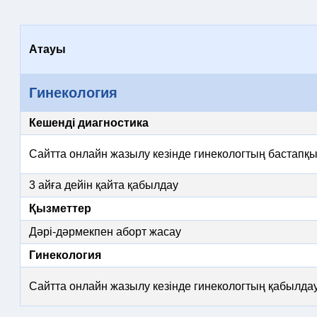
Атауы
Гинекология
Кешенді диагностика
Сайтта онлайн жазылу кезінде гинекологтың бастапқ
3 айға дейін қайта қабылдау
Қызметтер
Дәрі-дәрмекпен аборт жасау
Гинекология
Сайтта онлайн жазылу кезінде гинекологтың қабылда