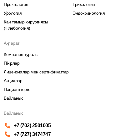
Проктология
Трихология
Урология
Эндокринология
Қан тамыр хирургиясы
(Флебология)
Ақпарат
Компания туралы
Пікірлер
Лицензиялар мен сертификаттар
Акциялар
Пациенттерге
Байланыс
Байланыс
+7 (702) 2501005
+7 (727) 3474747