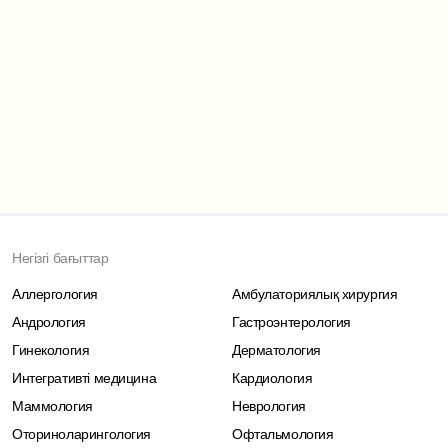
Негізгі бағыттар
Аллергология
Амбулаториялық хирургия
Андрология
Гастроэнтерология
Гинекология
Дерматология
Интегративті медицина
Кардиология
Маммология
Неврология
Оториноларингология
Офтальмология