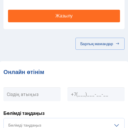
Жазылу
Барлық мамандар
Онлайн өтінім
Бөлімді таңдаңыз
Бөлімді таңдаңыз