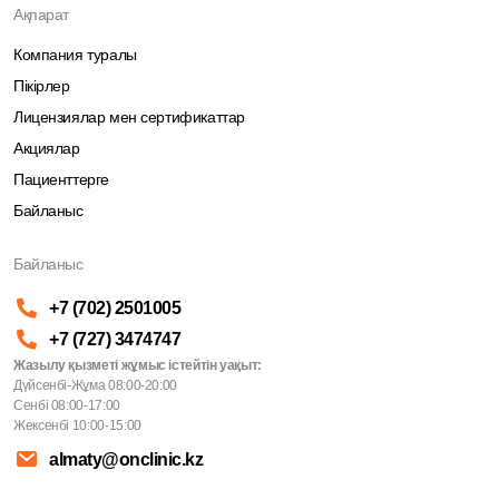
Ақпарат
Компания туралы
Пікірлер
Лицензиялар мен сертификаттар
Акциялар
Пациенттерге
Байланыс
Байланыс
+7 (702) 2501005
+7 (727) 3474747
Жазылу қызметі жұмыс істейтін уақыт:
Дүйсенбі-Жұма 08:00-20:00
Сенбі 08:00-17:00
Жексенбі 10:00-15:00
almaty@onclinic.kz