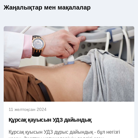
Жаңалықтар мен мақалалар
11 желтоқсан 2024
Құрсақ қауысын УДЗ дайындық
Құрсақ қуысын УДЗ дұрыс дайындық - бұл негізгі