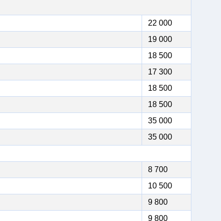
22 000
19 000
18 500
17 300
18 500
18 500
35 000
35 000
8 700
10 500
9 800
9 800