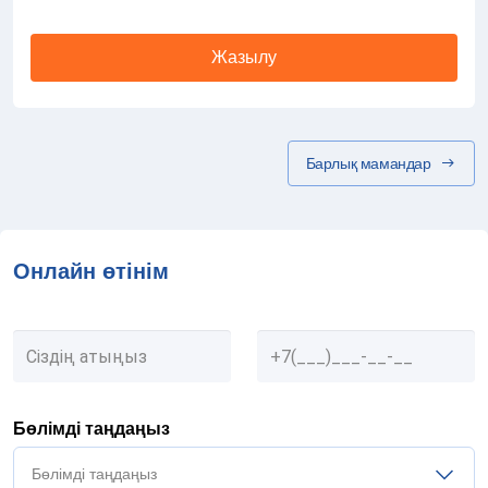
Жазылу
Барлық мамандар
Онлайн өтінім
Бөлімді таңдаңыз
Бөлімді таңдаңыз