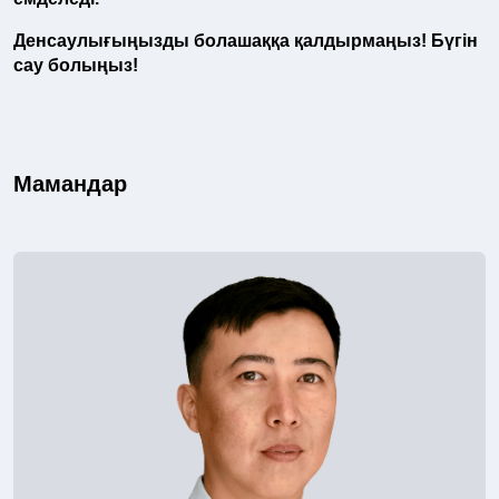
Денсаулығыңызды болашаққа қалдырмаңыз! Бүгін
сау болыңыз!
Мамандар