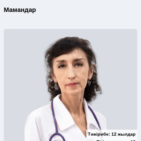
Мамандар
Тәжірибе:
12 жылдар