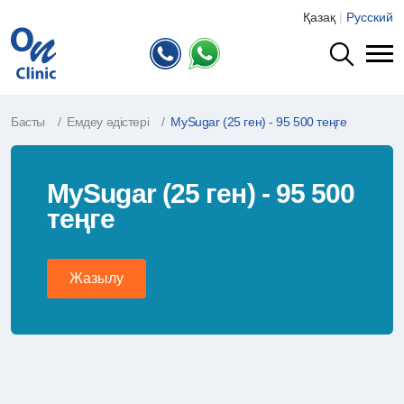
Қазақ
|
Русский
Басты
Емдеу әдістері
MySugar (25 ген) - 95 500 теңге
MySugar (25 ген) - 95 500
теңге
Жазылу