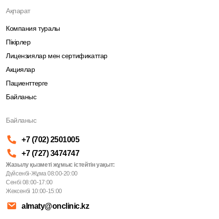
Ақпарат
Компания туралы
Пікірлер
Лицензиялар мен сертификаттар
Акциялар
Пациенттерге
Байланыс
Байланыс
+7 (702) 2501005
+7 (727) 3474747
Жазылу қызметі жұмыс істейтін уақыт:
Дүйсенбі-Жұма 08:00-20:00
Сенбі 08:00-17:00
Жексенбі 10:00-15:00
almaty@onclinic.kz