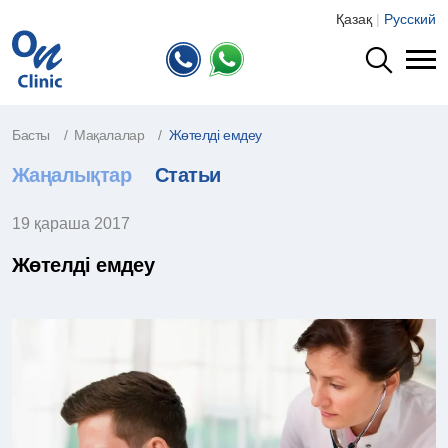
Қазақ
|
Русский
Басты
Мақалалар
Жөтелді емдеу
Жаңалықтар
Статьи
19 қараша 2017
Жөтелді емдеу