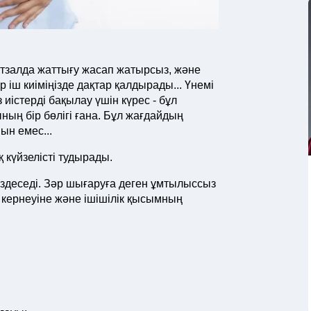
портзалда жаттығу жасап жатырсыз, және
іш киіміңізде дақтар қалдырады... Үнемі
иістерді бақылау үшін күрес - бұл
ның бір бөлігі ғана. Бұл жағдайдың
ын емес...
 күйзелісті тудырады.
ездеседі. Зәр шығаруға деген ұмтылыссыз
кернеуіне және ішішілік қысымның