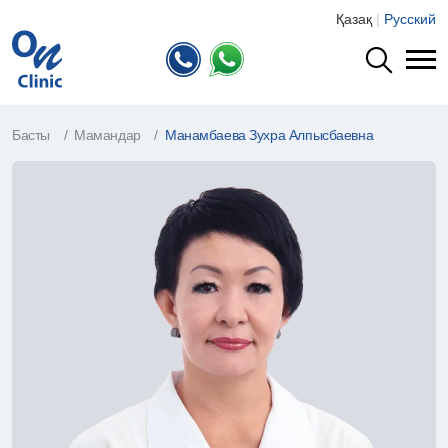
Қазақ
|
Русский
Басты
Мамандар
Манамбаева Зухра Алпысбаевна