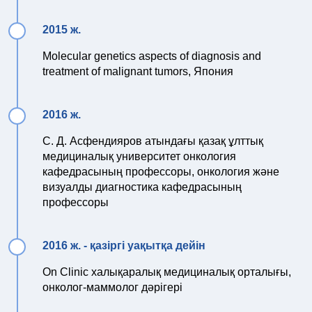
2015 ж.
Molecular genetics aspects of diagnosis and
treatment of malignant tumors, Япония
2016 ж.
С. Д. Асфендияров атындағы қазақ ұлттық
медициналық университет онкология
кафедрасының профессоры, онкология және
визуалды диагностика кафедрасының
профессоры
2016 ж. - қазіргі уақытқа дейін
On Clinic халықаралық медициналық орталығы,
онколог-маммолог дәрігері