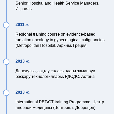
Senior Hospital and Health Serviсе Managers,
Израиль
2011 ж.
Regional training course on evidenсe-based
radiation oncology in gynecological malignancies
(Metropolitan Hospital, Афины, Греция
2013 ж.
Денсаулық сақтау саласындағы заманауи
басқару технологиялары, РДСДО, Астана
2013 ж.
International PET/CT training Programme, Центр
ядерной медицины (Венгрия, г. Дебрецен)