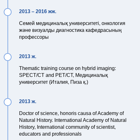
2013 – 2016 жж.
Семей медициналық университеті, онкология
және визуалды диагностика кафедрасының
профессоры
2013 ж.
Thematic training coursе on hybrid imaging:
SPECT/CT and PET/CT, Медициналық
университет (Италия, Пиза қ.)
2013 ж.
Doctor of science, honoris causa of Academy of
Natural History. International Academy of Natural
History, International community of scientist,
educators and professionals