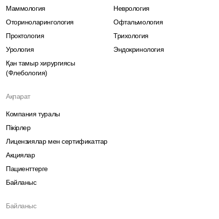
Маммология
Неврология
Оториноларингология
Офтальмология
Проктология
Трихология
Урология
Эндокринология
Қан тамыр хирургиясы
(Флебология)
Ақпарат
Компания туралы
Пікірлер
Лицензиялар мен сертификаттар
Акциялар
Пациенттерге
Байланыс
Байланыс