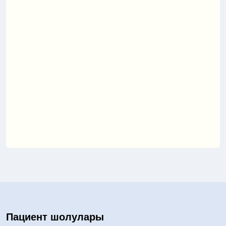
Пациент шолулары