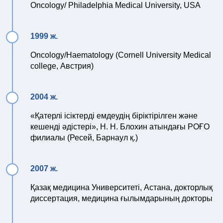
Oncology/ Philadelphia Medical University, USA
1999 ж.
Oncology/Haematology (Cornell University Medical
college, Австрия)
2004 ж.
«Қатерлі ісіктерді емдеудің біріктірілген және
кешенді әдістері», Н. Н. Блохин атындағы РОҒО
филиалы (Ресей, Барнаул қ.)
2007 ж.
Қазақ медицина Университеті, Астана, докторлық
диссертация, медицина ғылымдарының докторы