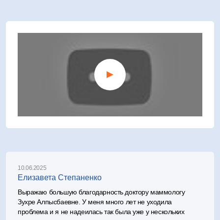
10.06.2025
Елизавета Степаненко
Выражаю большую благодарность доктору маммологу
Зухре Алпысбаевне. У меня много лет не уходила
проблема и я не надеилась так была уже у нескольких