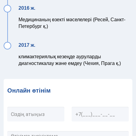
2016 ж.
Медицинаның өзекті мәселелері (Ресей, Санкт-
Петербург қ.)
2017 ж.
климактериялық кезеңде ауруларды
диагностикалау және емдеу (Чехия, Прага қ.)
Онлайн өтінім