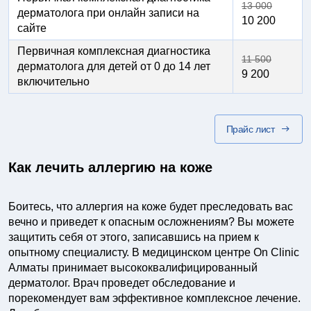
13 000
дерматолога при онлайн записи на
10 200
сайте
Первичная комплексная диагностика
11 500
дерматолога для детей от 0 до 14 лет
9 200
включительно
Прайс лист
Как лечить аллергию на коже
Боитесь, что аллергия на коже будет преследовать вас
вечно и приведет к опасным осложнениям? Вы можете
защитить себя от этого, записавшись на прием к
опытному специалисту. В медицинском центре On Clinic
Алматы принимает высококвалифицированный
дерматолог. Врач проведет обследование и
порекомендует вам эффективное комплексное лечение.