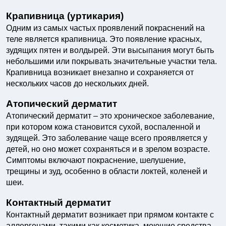
Крапивница (уртикария)
Одним из самых частых проявлений покраснений на
теле является крапивница. Это появление красных,
зудящих пятен и волдырей. Эти высыпания могут быть
небольшими или покрывать значительные участки тела.
Крапивница возникает внезапно и сохраняется от
нескольких часов до нескольких дней.
Атопический дерматит
Атопический дерматит – это хроническое заболевание,
при котором кожа становится сухой, воспаленной и
зудящей. Это заболевание чаще всего проявляется у
детей, но оно может сохраняться и в зрелом возрасте.
Симптомы включают покраснение, шелушение,
трещины и зуд, особенно в области локтей, коленей и
шеи.
Контактный дерматит
Контактный дерматит возникает при прямом контакте с
аллергенами, такими как косметика, моющие средства