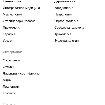
Гинекология
Дерматология
Интегративная медицина
Кардиология
Маммология
Неврология
Оториноларингология
Офтальмология
Проктология
Сосудистая хирургия
Терапия
Трихология
Урология
Эндокринология
Информация
О компании
Отзывы
Лицензии и сертификаты
Акции
Пациентам
Контакты
Контакты