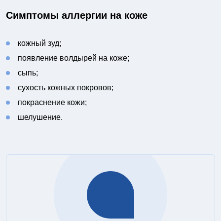
Симптомы аллергии на коже
кожный зуд;
появление волдырей на коже;
сыпь;
сухость кожных покровов;
покраснение кожи;
шелушение.