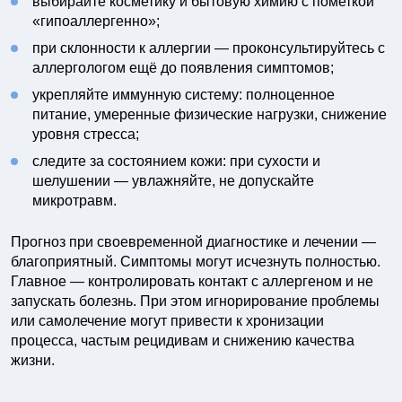
выбирайте косметику и бытовую химию с пометкой
«гипоаллергенно»;
при склонности к аллергии — проконсультируйтесь с
аллергологом ещё до появления симптомов;
укрепляйте иммунную систему: полноценное
питание, умеренные физические нагрузки, снижение
уровня стресса;
следите за состоянием кожи: при сухости и
шелушении — увлажняйте, не допускайте
микротравм.
Прогноз при своевременной диагностике и лечении —
благоприятный. Симптомы могут исчезнуть полностью.
Главное — контролировать контакт с аллергеном и не
запускать болезнь. При этом игнорирование проблемы
или самолечение могут привести к хронизации
процесса, частым рецидивам и снижению качества
жизни.