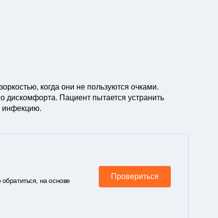
оркостью, когда они не пользуются очками.
во дискомфорта. Пациент пытается устранить
х инфекцию.
Провериться
 обратиться, на основе