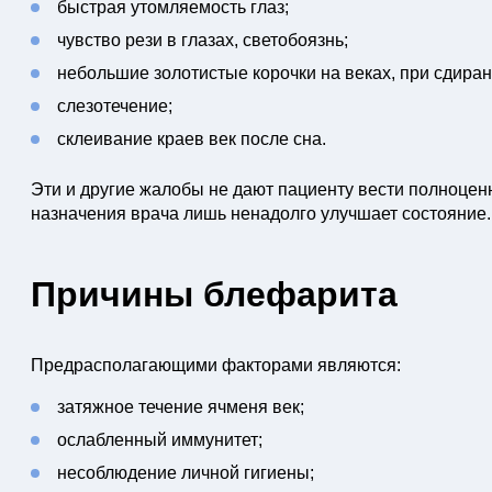
быстрая утомляемость глаз;
чувство рези в глазах, светобоязнь;
небольшие золотистые корочки на веках, при сдиран
слезотечение;
склеивание краев век после сна.
Эти и другие жалобы не дают пациенту вести полноцен
назначения врача лишь ненадолго улучшает состояние.
Причины блефарита
Предрасполагающими факторами являются:
затяжное течение ячменя век;
ослабленный иммунитет;
несоблюдение личной гигиены;