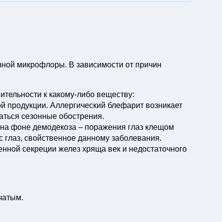
нной микрофлоры. В зависимости от причин
ительности к какому-либо веществу:
ой продукции. Аллергический блефарит возникает
аться сезонные обострения.
 на фоне демодекоза – поражения глаз клещом
с глаз, свойственное данному заболевания.
ной секреции желез хряща век и недостаточного
чатым.