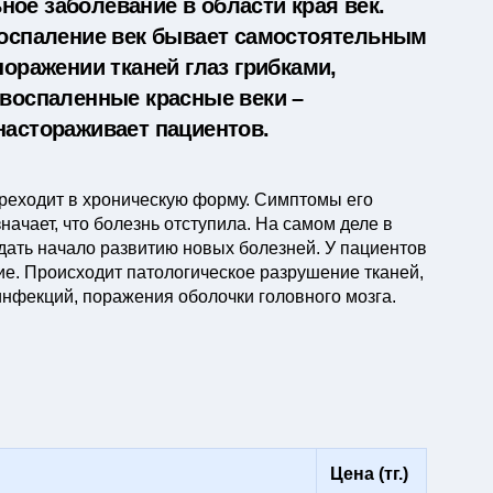
ое заболевание в области края век.
Воспаление век бывает самостоятельным
поражении тканей глаз грибками,
 воспаленные красные веки –
настораживает пациентов.
реходит в хроническую форму. Симптомы его
начает, что болезнь отступила. На самом деле в
 дать начало развитию новых болезней. У пациентов
ние. Происходит патологическое разрушение тканей,
инфекций, поражения оболочки головного мозга.
Цена (тг.)