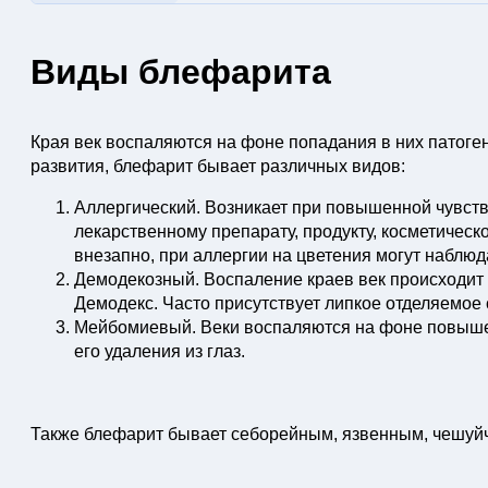
Виды блефарита
Края век воспаляются на фоне попадания в них патоге
развития, блефарит бывает различных видов:
Аллергический. Возникает при повышенной чувств
лекарственному препарату, продукту, косметическ
внезапно, при аллергии на цветения могут наблюд
Демодекозный. Воспаление краев век происходит
Демодекс. Часто присутствует липкое отделяемое 
Мейбомиевый. Веки воспаляются на фоне повышен
его удаления из глаз.
Также блефарит бывает себорейным, язвенным, чешуй