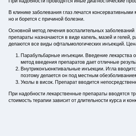
При надобности проводятся иные диагностические про
В клинике заболевания глаз лечатся консервативными 
но и борется с причиной болезни.
Основной метод лечения воспалительных заболеваний 
препараты назначаются в виде капель, мазей и гелей, 
делаются все виды офтальмологических инъекций. Цена
Парабульбарные инъекции. Введение лекарства о
метод введения препаратов дает отличные резуль
Внутриконъюнктивальные инъекции. Игла вводится
поэтому делается он под местным обезболивание
Уколы в висок. Препарат вводится непосредственн
При надобности лекарственные препараты вводятся т
стоимость терапии зависит от длительности курса и кон