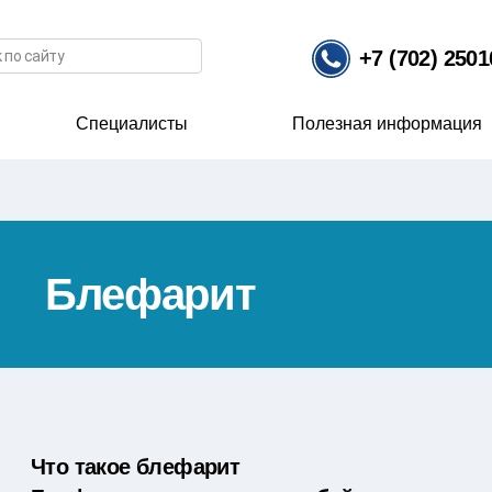
иска
+7 (702) 250
Специалисты
Полезная информация
Блефарит
Что такое блефарит