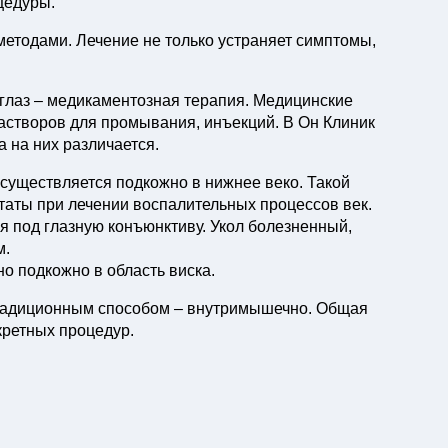
цедуры.
методами. Лечение не только устраняет симптомы,
глаз – медикаментозная терапия. Медицинские
растворов для промывания, инъекций. В Он Клиник
 на них различается.
существляется подкожно в нижнее веко. Такой
таты при лечении воспалительных процессов век.
 под глазную конъюнктиву. Укол болезненный,
м.
о подкожно в область виска.
радиционным способом – внутримышечно. Общая
кретных процедур.