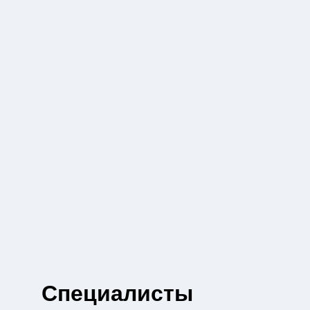
Специалисты