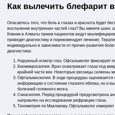
Как вылечить блефарит в
Опасаетесь того, что боль в глазах и краснота будет бе
воспаление внутренних частей глаз? Вы имеете шанс з
Клиник в Алматы прием пациентов ведут квалифициро
проведет диагностику и порекомендует лечение. Терапе
индивидуально в зависимости от причин развития болез
диагностика:
Наружный осмотр глаз. Офтальмолог фиксирует п
Биомикроскопия. Врач осматривает глаза под мик
крайней части век. Некоторые ресницы склеены м
Офтальмоскопия. В ходе процедуры оценивается с
информацию о состоянии глазного яблока, но и вы
болезней головного мозга.
Скиаскопия. Перед процедурой предусмотрена ане
направлен на исследование рефракции глаза.
Тонометрия по Маклакову. Офтальмолог измеряет 