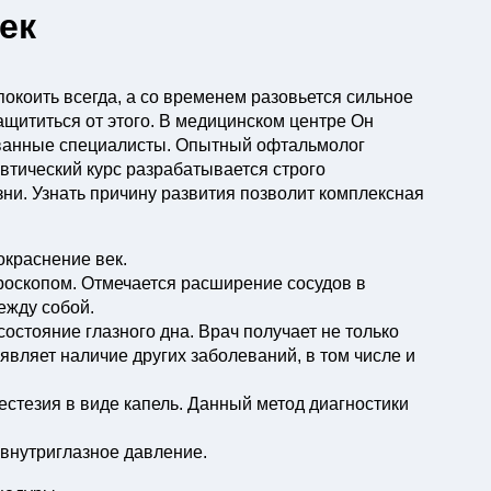
ек
спокоить всегда, а со временем разовьется сильное
ащититься от этого. В медицинском центре Он
ванные специалисты. Опытный офтальмолог
втический курс разрабатывается строго
ни. Узнать причину развития позволит комплексная
окраснение век.
роскопом. Отмечается расширение сосудов в
ежду собой.
остояние глазного дна. Врач получает не только
являет наличие других заболеваний, в том числе и
стезия в виде капель. Данный метод диагностики
внутриглазное давление.