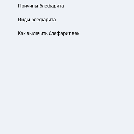
Причины блефарита
Виды блефарита
Как вылечить блефарит век