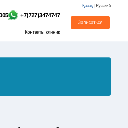
Қазақ
|
Русский
1005
+7(727)3474747
Записаться
Контакты клиник