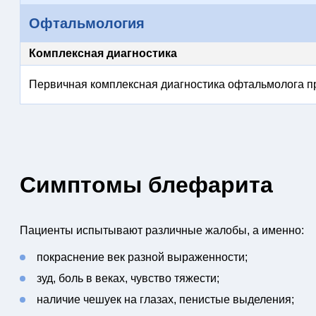
Офтальмология
Комплексная диагностика
Первичная комплексная диагностика офтальмолога пр
Симптомы блефарита
Пациенты испытывают различные жалобы, а именно:
покраснение век разной выраженности;
зуд, боль в веках, чувство тяжести;
наличие чешуек на глазах, пенистые выделения;