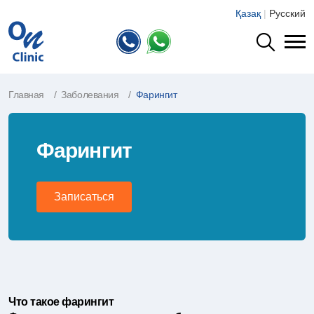
Қазақ
|
Русский
Главная
Заболевания
Фарингит
Фарингит
Записаться
Что такое фарингит