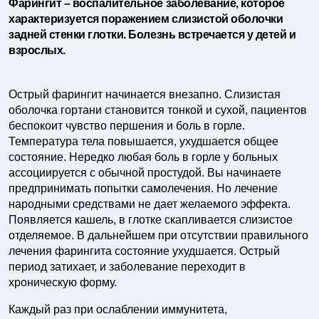
Фарингит – воспалительное заболевание, которое
характеризуется поражением слизистой оболочки
задней стенки глотки. Болезнь встречается у детей и
взрослых.
Острый фарингит начинается внезапно. Слизистая
оболочка гортани становится тонкой и сухой, пациентов
беспокоит чувство першения и боль в горле.
Температура тела повышается, ухудшается общее
состояние. Нередко любая боль в горле у больных
ассоциируется с обычной простудой. Вы начинаете
предпринимать попытки самолечения. Но лечение
народными средствами не дает желаемого эффекта.
Появляется кашель, в глотке скапливается слизистое
отделяемое. В дальнейшем при отсутствии правильного
лечения фарингита состояние ухудшается. Острый
период затихает, и заболевание переходит в
хроническую форму.
Каждый раз при ослаблении иммунитета,