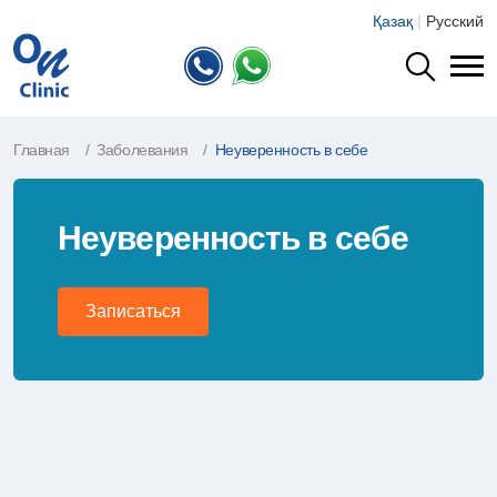
Қазақ
|
Русский
Главная
Заболевания
Неуверенность в себе
Неуверенность в себе
Записаться