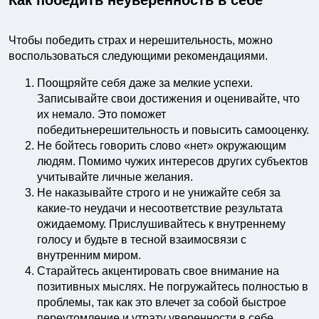
Как победить неуверенность в себе
Чтобы победить страх и нерешительность, можно
воспользоваться следующими рекомендациями.
Поощряйте себя даже за мелкие успехи.
Записывайте свои достижения и оценивайте, что
их немало. Это поможет
победитьнерешительность и повысить самооценку.
Не бойтесь говорить слово «нет» окружающим
людям. Помимо чужих интересов других субъектов
учитывайте личные желания.
Не наказывайте строго и не унижайте себя за
какие-то неудачи и несоответствие результата
ожидаемому. Прислушивайтесь к внутреннему
голосу и будьте в тесной взаимосвязи с
внутренним миром.
Старайтесь акцентировать свое внимание на
позитивных мыслях. Не погружайтесь полностью в
проблемы, так как это влечет за собой быстрое
переутомление и утрату уверенности в себе.