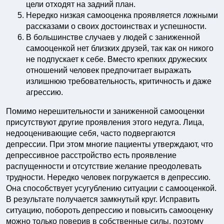
цели отходят на задний план.
Нередко низкая самооценка проявляется ложными
рассказами о своих достоинствах и успешности.
В большинстве случаев у людей с заниженной
самооценкой нет близких друзей, так как он никого
не подпускает к себе. Вместо крепких дружеских
отношений человек предпочитает выражать
излишнюю требовательность, критичность и даже
агрессию.
Помимо нерешительности и заниженной самооценки
присутствуют другие проявления этого недуга. Лица,
недооценивающие себя, часто подвергаются
депрессии. При этом многие пациенты утверждают, что
депрессивное расстройство есть проявление
распущенности и отсутствие желание преодолевать
трудности. Нередко человек погружается в депрессию.
Она способствует усугублению ситуации с самооценкой.
В результате получается замкнутый круг. Исправить
ситуацию, побороть депрессию и повысить самооценку
можно только поверив в собственные силы, поэтому