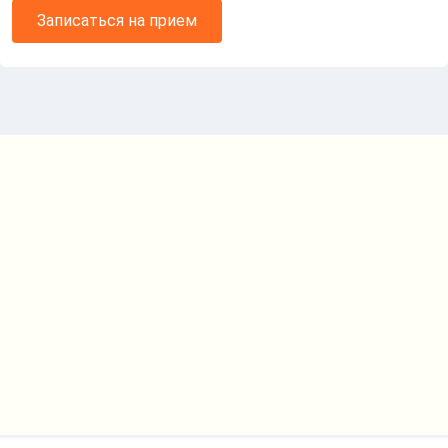
Записаться на прием
Карта проезда