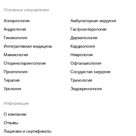
Основные направления
Аллергология
Амбулаторная хирургия
Андрология
Гастроэнтерология
Гинекология
Дерматология
Интегративная медицина
Кардиология
Маммология
Неврология
Оториноларингология
Офтальмология
Проктология
Сосудистая хирургия
Терапия
Трихология
Урология
Эндокринология
Информация
О компании
Отзывы
Лицензии и сертификаты