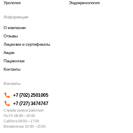
Урология
Эндокринология
Информация
О компании
Отзывы
Лицензии и сертификаты
Акции
Пациентам
Контакты
Контакты
+7 (702) 2501005
+7 (727) 3474747
Служба записи работает:
Пн-Пт 08:00—20:00
Суббота 08:00—17:00
Воскресенье 10:00—15:00