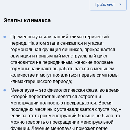
Прайс лист
Этапы климакса
Пременопауза или ранний климактерический
период. На этом этапе снижается и угасает
гормональная функция яичников, прекращается
овуляция и привычный менструальный цикл
становится не периодичным, женские половые
гормоны начинают вырабатываться в меньшем
количестве и могут появляться первые симптомы
климактерического периода;
Менопауза – это физиологическая фаза, во время
которой перестает выделяться эстроген и
менструации полностью прекращаются. Время
последних месячных устанавливается спустя год –
если за этот срок менструаций больше не было, то
можно говорить о прекращении менструальной
функции. Лечение менопаузы поможет легче