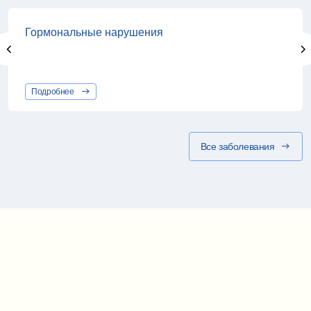
Гормональные нарушения
Подробнее
Все заболевания
Карта проезда