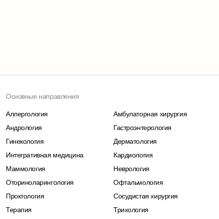
Основные направления
Аллергология
Амбулаторная хирургия
Андрология
Гастроэнтерология
Гинекология
Дерматология
Интегративная медицина
Кардиология
Маммология
Неврология
Оториноларингология
Офтальмология
Проктология
Сосудистая хирургия
Терапия
Трихология