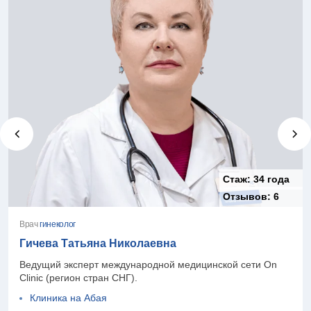
Стаж:
34 года
Отзывов:
6
Врач
гинеколог
Гичева Татьяна Николаевна
Ведущий эксперт международной медицинской сети On
Clinic (регион стран СНГ).
Клиника на Абая