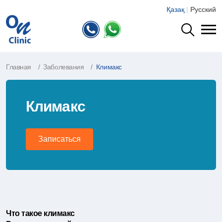
Қазақ
|
Русский
Главная
Заболевания
Климакс
Климакс
Записаться
Что такое климакс