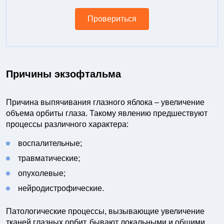
Провериться
Причины экзофтальма
Причина выпячивания глазного яблока – увеличение
объема орбиты глаза. Такому явлению предшествуют
процессы различного характера:
воспалительные;
травматические;
опухолевые;
нейродистрофические.
Патологические процессы, вызывающие увеличение
тканей глазных орбит, бывают локальными и общими.