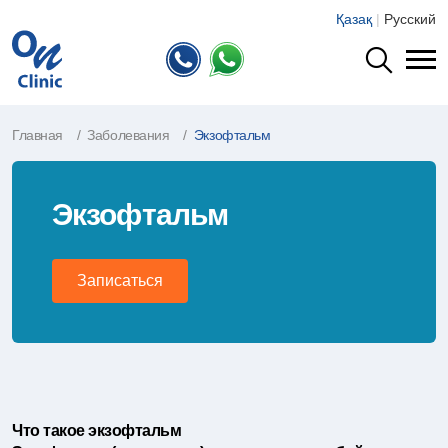
Қазақ
|
Русский
Главная
Заболевания
Экзофтальм
Экзофтальм
Записаться
Что такое экзофтальм