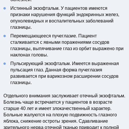
Истинный экзофтальм. У пациентов имеются
признаки нарушения функций эндокринных желез,
опухолевидных и воспалительных заболеваний
глазницы.
Перемещающееся пучеглазие. Пациент
сталкивается с явными поражениями сосудов
глазницы, выпячивание глаз из орбит выражено при
наклонах головы.
Пульсирующий экзофтальм. Имеется выраженная
пульсация глаз. Данная форма пучеглазия
развивается при варикозном расширении сосудов
глазницы.
Отдельного внимания заслуживает отечный экзофтальм.
Болезнь чаще встречается у пациентов в возрасте
старше 40 лет и имеет злокачественный характер.
Больные жалуются на плохую подвижность глазного
яблока, снижение остроты зрения. Сдавливание
зрительного нерва отечной тканью приводит к полной