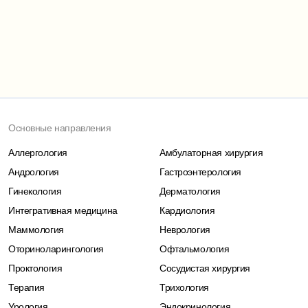
Основные направления
Аллергология
Амбулаторная хирургия
Андрология
Гастроэнтерология
Гинекология
Дерматология
Интегративная медицина
Кардиология
Маммология
Неврология
Оториноларингология
Офтальмология
Проктология
Сосудистая хирургия
Терапия
Трихология
Урология
Эндокринология