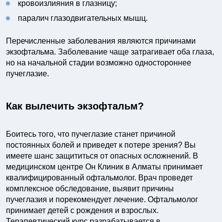
кровоизлияния в глазницу;
паралич глазодвигательных мышц.
Перечисленные заболевания являются причинами
экзофтальма. Заболевание чаще затрагивает оба глаза,
но на начальной стадии возможно одностороннее
пучеглазие.
Как вылечить экзофтальм?
Боитесь того, что пучеглазие станет причиной
постоянных болей и приведет к потере зрения? Вы
имеете шанс защититься от опасных осложнений. В
медицинском центре Он Клиник в Алматы принимает
квалифицированный офтальмолог. Врач проведет
комплексное обследование, выявит причины
пучеглазия и порекомендует лечение. Офтальмолог
принимает детей с рождения и взрослых.
Терапевтический курс разрабатывается в