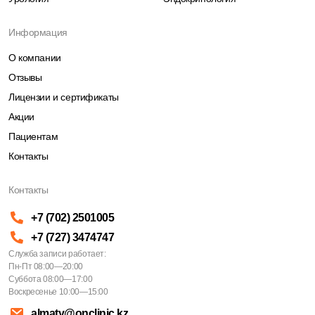
Информация
О компании
Отзывы
Лицензии и сертификаты
Акции
Пациентам
Контакты
Контакты
+7 (702) 2501005
+7 (727) 3474747
Служба записи работает:
Пн-Пт 08:00—20:00
Суббота 08:00—17:00
Воскресенье 10:00—15:00
almaty@onclinic.kz