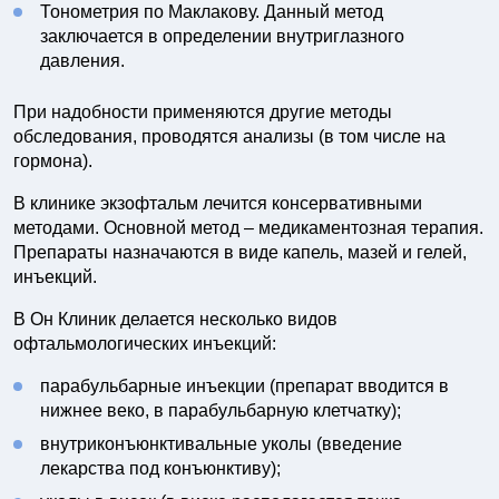
Тонометрия по Маклакову. Данный метод
заключается в определении внутриглазного
давления.
При надобности применяются другие методы
обследования, проводятся анализы (в том числе на
гормона).
В клинике экзофтальм лечится консервативными
методами. Основной метод – медикаментозная терапия.
Препараты назначаются в виде капель, мазей и гелей,
инъекций.
В Он Клиник делается несколько видов
офтальмологических инъекций:
парабульбарные инъекции (препарат вводится в
нижнее веко, в парабульбарную клетчатку);
внутриконъюнктивальные уколы (введение
лекарства под конъюнктиву);