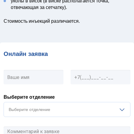
уколы в висок (в виске располагается точка,
отвечающая за сетчатку).
Стоимость инъекций различается.
Онлайн заявка
Выберите отделение
Выберите отделение