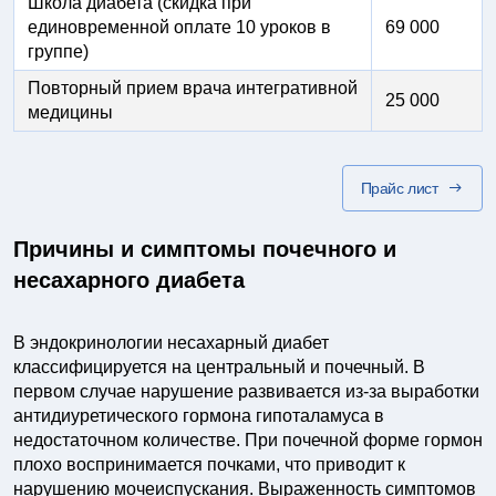
Школа диабета (скидка при
единовременной оплате 10 уроков в
69 000
группе)
Повторный прием врача интегративной
25 000
медицины
Прайс лист
Причины и симптомы почечного и
несахарного диабета
В эндокринологии несахарный диабет
классифицируется на центральный и почечный. В
первом случае нарушение развивается из-за выработки
антидиуретического гормона гипоталамуса в
недостаточном количестве. При почечной форме гормон
плохо воспринимается почками, что приводит к
нарушению мочеиспускания. Выраженность симптомов