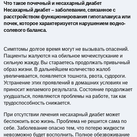
Что такое почечный и несахарный диабет
Несахарный диабет – заболевание, связанное с
расстройством функционирования гипоталамуса или
почек, которое характеризуется нарушением водно-
солевого баланса.
Симптомы долгое время могут не вызывать опасений.
Пациенты жалуются на обильное мочеиспускание и
сильную жажду. Вы стараетесь продолжать привычный
образ жизни. В дальнейшем количество жалоб
увеличивается, появляется тошнота, рвота, судороги.
Устранение этих проявлений в домашних условиях не
приносит желаемого результата. Состояние продолжает
ухудшаться, появляются проблемы на работе, так как
трудоспособность снижается.
При отсутствии лечения несахарный диабет может
беспокоить всю жизнь. Проблема не решится сама по
себе. Заболевание опасно тем, что потерю жидкости
невозможно будет восполнить. Полное обезвоживание