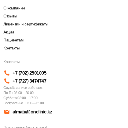
О компании
Отзывы
Лицензии и сертификаты
Акции
Пациентам
Контакты
Контакты
+7 (702) 2501005
+7 (727) 3474747
Служба записи работает:
Пн-Пт 08:00—20:00
Суббота 08:00—17:00
Воскресенье 10:00—15:00
almaty@onclinic.kz
Присоединяйтесь к нам!