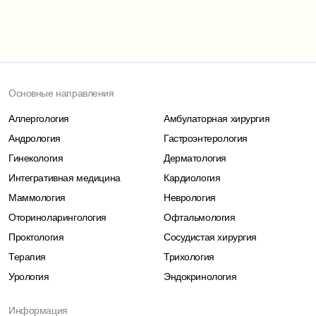
Основные направления
Аллергология
Амбулаторная хирургия
Андрология
Гастроэнтерология
Гинекология
Дерматология
Интегративная медицина
Кардиология
Маммология
Неврология
Оториноларингология
Офтальмология
Проктология
Сосудистая хирургия
Терапия
Трихология
Урология
Эндокринология
Информация