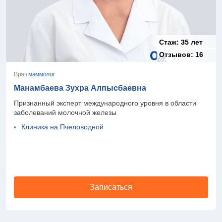
Стаж:
35 лет
Отзывов:
16
Врач
маммолог
Манамбаева Зухра Алпысбаевна
Признанный эксперт международного уровня в области
заболеваний молочной железы
Клиника на Пчеловодной
Записаться