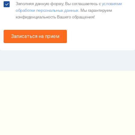
Заполняя данную форму, Вы соглашаетесь c
условиями
обработки персональных данных
. Мы гарантируем
конфиденциальность Вашего обращения!
Записаться на прием
Карта проезда