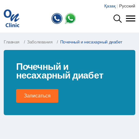
Қазақ
|
Русский
Главная
Заболевания
Почечный и несахарный диабет
Почечный и
несахарный диабет
Записаться