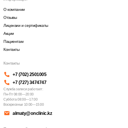
О компании
Отзывы
Лицензии и сертификаты
Акции
Пациентам
Контакты
Контакты
+7 (702) 2501005
+7 (727) 3474747
Служба записи работает:
Пн-Пт 08:00—20:00
Суббота 08:00—17:00
Воскресенье 10:00—15:00
almaty@onclinic.kz