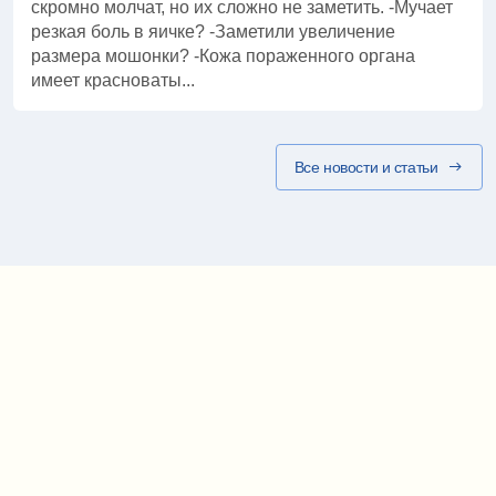
скромно молчат, но их сложно не заметить. -Мучает
резкая боль в яичке? -Заметили увеличение
размера мошонки? -Кожа пораженного органа
имеет красноваты...
Все новости и статьи
Карта проезда