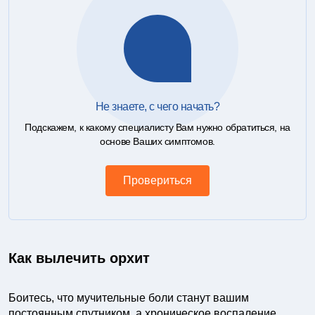
Не знаете, с чего начать?
Подскажем, к какому специалисту Вам нужно обратиться, на
основе Ваших симптомов.
Провериться
Как вылечить орхит
Боитесь, что мучительные боли станут вашим
постоянным спутником, а хроническое воспаление