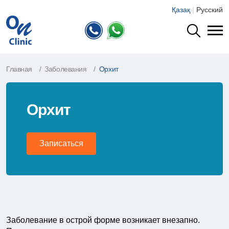
Қазақ
|
Русский
Главная
Заболевания
Орхит
Орхит
Записаться
Заболевание в острой форме возникает внезапно.