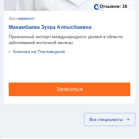
Отзывов:
16
Врач
маммолог
Манамбаева Зухра Алпысбаевна
Признанный эксперт международного уровня в области
заболеваний молочной железы
Клиника на Пчеловодной
Записаться
Все специалисты