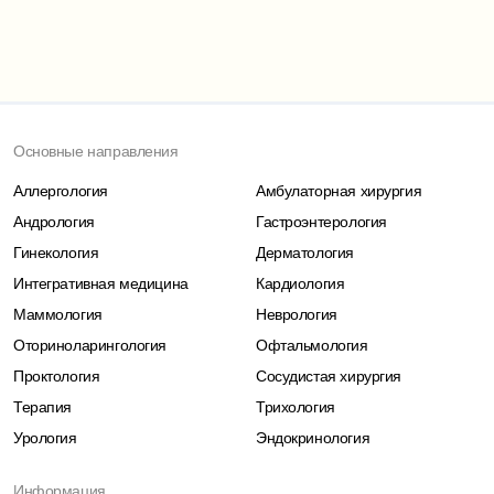
Основные направления
Аллергология
Амбулаторная хирургия
Андрология
Гастроэнтерология
Гинекология
Дерматология
Интегративная медицина
Кардиология
Маммология
Неврология
Оториноларингология
Офтальмология
Проктология
Сосудистая хирургия
Терапия
Трихология
Урология
Эндокринология
Информация