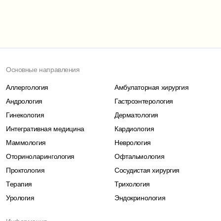
Основные направления
Аллергология
Амбулаторная хирургия
Андрология
Гастроэнтерология
Гинекология
Дерматология
Интегративная медицина
Кардиология
Маммология
Неврология
Оториноларингология
Офтальмология
Проктология
Сосудистая хирургия
Терапия
Трихология
Урология
Эндокринология