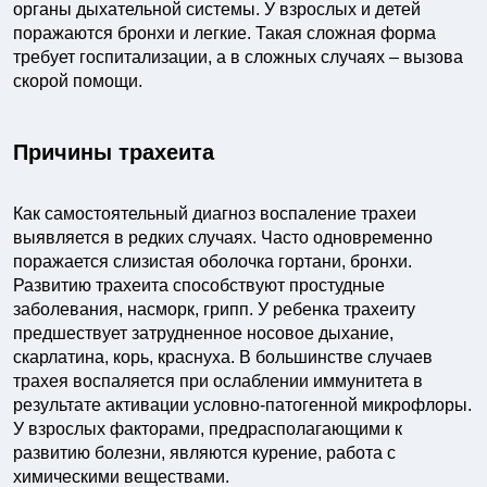
органы дыхательной системы. У взрослых и детей
поражаются бронхи и легкие. Такая сложная форма
требует госпитализации, а в сложных случаях – вызова
скорой помощи.
Причины трахеита
Как самостоятельный диагноз воспаление трахеи
выявляется в редких случаях. Часто одновременно
поражается слизистая оболочка гортани, бронхи.
Развитию трахеита способствуют простудные
заболевания, насморк, грипп. У ребенка трахеиту
предшествует затрудненное носовое дыхание,
скарлатина, корь, краснуха. В большинстве случаев
трахея воспаляется при ослаблении иммунитета в
результате активации условно-патогенной микрофлоры.
У взрослых факторами, предрасполагающими к
развитию болезни, являются курение, работа с
химическими веществами.