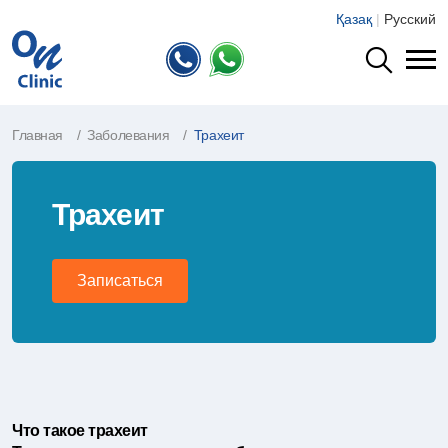
Қазақ
|
Русский
Главная
Заболевания
Трахеит
Трахеит
Записаться
Что такое трахеит