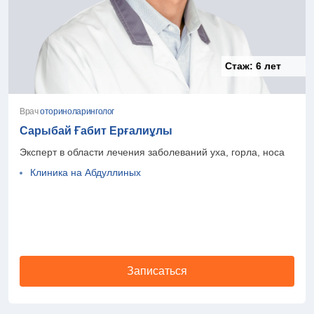
Стаж:
6 лет
Врач
оториноларинголог
Сарыбай Ғабит Ерғалиұлы
Эксперт в области лечения заболеваний уха, горла, носа
Клиника на Абдуллиных
Записаться