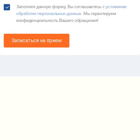
Заполняя данную форму, Вы соглашаетесь c
условиями
обработки персональных данных
. Мы гарантируем
конфиденциальность Вашего обращения!
Записаться на прием
Карта проезда