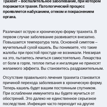
Трахеит – воспалительное заболевание, при котором
поражается трахея. Патологический процесс
проявляется набуханием, отеком и покраснением
органа.
Различают острую и хроническую форму трахеита. В
первом случае заболевание развивается внезапно.
Повышается температура тела. Основной симптом –
мучительный сухой кашель. Вы понимаете, что такие
жалобы при простой простуде не возникали. Невзирая
на это, пытаетесь лечиться самостоятельно. Лекарства
от боли в горле, теплое питье и ингаляции не приносят
желаемого эффекта. Вы становитесь раздражительным.
Отсутствие правильного лечения трахеита становится
причиной перехода заболевания в хроническую форму.
Теперь кашель будет вашим постоянным спутником.
При ослаблении иммунитета вы будете мучиться от
обострений. Это далеко не единственное серьезное
последствие. Инфекция часто переходит на другие