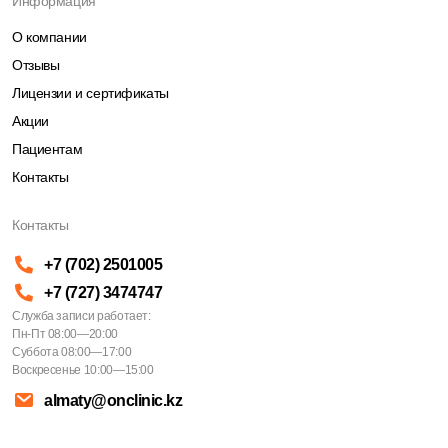
Информация
О компании
Отзывы
Лицензии и сертификаты
Акции
Пациентам
Контакты
Контакты
+7 (702) 2501005
+7 (727) 3474747
Служба записи работает:
Пн-Пт 08:00—20:00
Суббота 08:00—17:00
Воскресенье 10:00—15:00
almaty@onclinic.kz