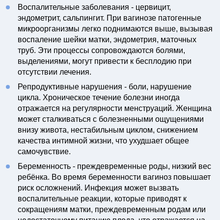
Воспалительные заболевания - цервицит,
эндометрит, сальпингит. При вагинозе патогенные
микроорганизмы легко поднимаются выше, вызывая
воспаление шейки матки, эндометрия, маточных
труб. Эти процессы сопровождаются болями,
выделениями, могут привести к бесплодию при
отсутствии лечения.
Репродуктивные нарушения - боли, нарушение
цикла. Хроническое течение болезни иногда
отражается на регулярности менструаций. Женщина
может сталкиваться с болезненными ощущениями
внизу живота, нестабильным циклом, снижением
качества интимной жизни, что ухудшает общее
самочувствие.
Беременность - преждевременные роды, низкий вес
ребёнка. Во время беременности вагиноз повышает
риск осложнений. Инфекция может вызвать
воспалительные реакции, которые приводят к
сокращениям матки, преждевременным родам или