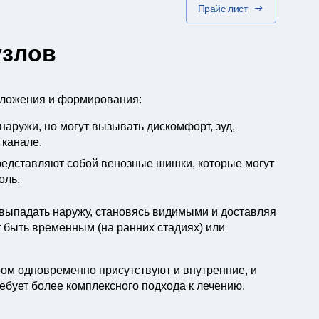
Прайс лист
узлов
положения и формирования:
наружи, но могут вызывать дискомфорт, зуд,
 канале.
редставляют собой венозные шишки, которые могут
оль.
 выпадать наружу, становясь видимыми и доставляя
 быть временным (на ранних стадиях) или
ом одновременно присутствуют и внутренние, и
ебует более комплексного подхода к лечению.