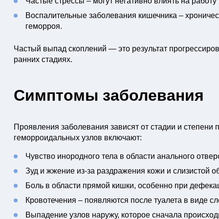
Частые стрессы – могут негативно влиять на работу
Воспалительные заболевания кишечника – хроничес
геморроя.
Частый выпад скоплений — это результат прогрессиров
ранних стадиях.
Симптомы заболевания
Проявления заболевания зависят от стадии и степен
геморроидальных узлов включают:
Чувство инородного тела в области анального отвер
Зуд и жжение из-за раздражения кожи и слизистой о
Боль в области прямой кишки, особенно при дефека
Кровотечения – появляются после туалета в виде сл
Выпадение узлов наружу, которое сначала происходи