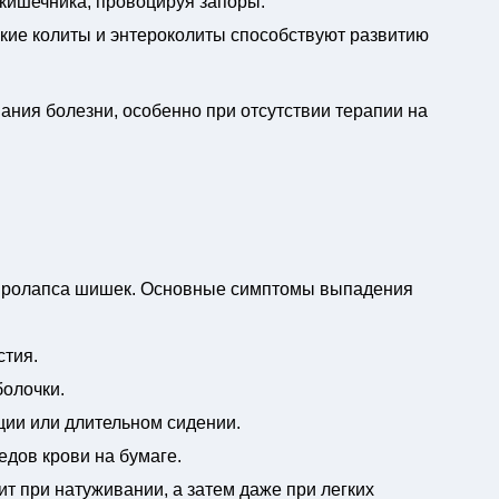
 кишечника, провоцируя запоры.
кие колиты и энтероколиты способствуют развитию
ания болезни, особенно при отсутствии терапии на
и пролапса шишек. Основные симптомы выпадения
стия.
болочки.
ции или длительном сидении.
едов крови на бумаге.
т при натуживании, а затем даже при легких