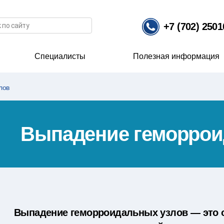
иска
+7 (702) 250
Специалисты
Полезная информация
лов
Выпадение геморрои
Выпадение геморроидальных узлов — это о