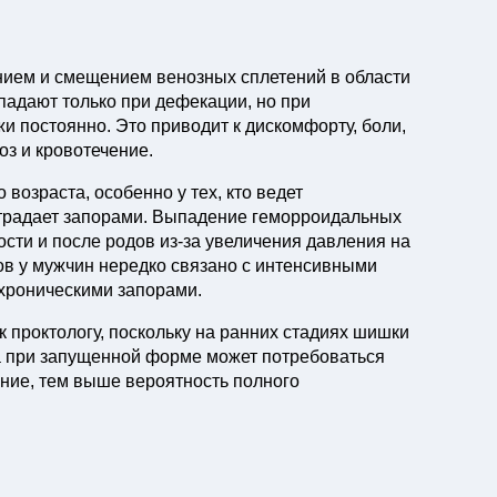
нием и смещением венозных сплетений в области
падают только при дефекации, но при
и постоянно. Это приводит к дискомфорту, боли,
оз и кровотечение.
возраста, особенно у тех, кто ведет
страдает запорами. Выпадение геморроидальных
сти и после родов из-за увеличения давления на
в у мужчин нередко связано с интенсивными
 хроническими запорами.
 проктологу, поскольку на ранних стадиях шишки
а при запущенной форме может потребоваться
ние, тем выше вероятность полного