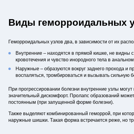
Виды геморроидальных 
Геморроидальных узлов два, в зависимости от их рас
Внутренние – находятся в прямой кишке, не видны с
кровотечения и чувство инородного тела в анальном
Наружные – образуются вокруг заднего прохода и п
воспаляться, тромбироваться и вызывать сильную б
При прогрессировании болезни внутренние узлы могут
значительный дискомфорт. Пролапс образований может
постоянным (при запущенной форме болезни).
Также выделяют комбинированный геморрой, при котор
наружные шишки. Такая форма встречается реже, но тр