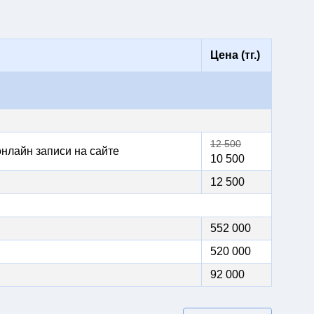
Цена (тг.)
12 500
нлайн записи на сайте
10 500
12 500
552 000
520 000
92 000