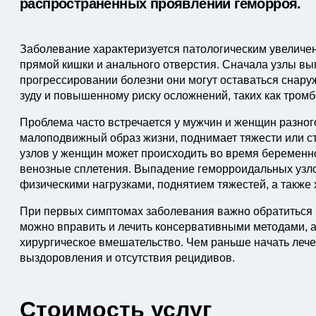
распространенных проявлений геморроя.
Заболевание характеризуется патологическим увеличе
прямой кишки и анального отверстия. Сначала узлы вы
прогрессировании болезни они могут оставаться снаруж
зуду и повышенному риску осложнений, таких как тромб
Проблема часто встречается у мужчин и женщин разного 
малоподвижный образ жизни, поднимает тяжести или 
узлов у женщин может происходить во время беременно
венозные сплетения. Выпадение геморроидальных узло
физическими нагрузками, поднятием тяжестей, а также
При первых симптомах заболевания важно обратиться к
можно вправить и лечить консервативными методами, 
хирургическое вмешательство. Чем раньше начать лече
выздоровления и отсутствия рецидивов.
Стоимость услуг