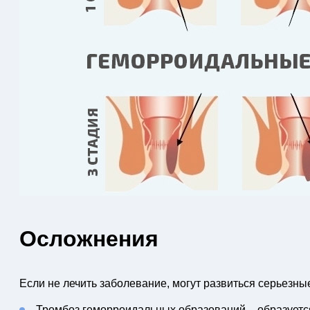
Осложнения
Если не лечить заболевание, могут развиться серьезны
Тромбоз геморроидальных образований – образуетс