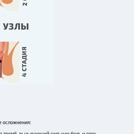
е осложнения:
я тромб, вызывающий сильную боль и отек.