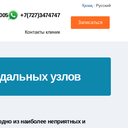
Қазақ
|
Русский
1005
+7(727)3474747
Записаться
Контакты клиник
дальных узлов
дно из наиболее неприятных и