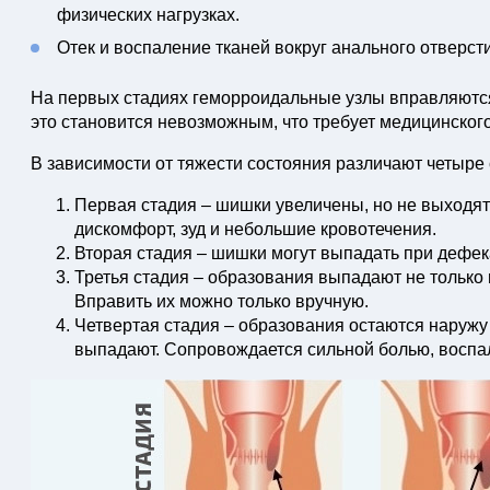
физических нагрузках.
Отек и воспаление тканей вокруг анального отверст
На первых стадиях геморроидальные узлы вправляются
это становится невозможным, что требует медицинског
В зависимости от тяжести состояния различают четыре 
Первая стадия – шишки увеличены, но не выходят
дискомфорт, зуд и небольшие кровотечения.
Вторая стадия – шишки могут выпадать при дефек
Третья стадия – образования выпадают не только 
Вправить их можно только вручную.
Четвертая стадия – образования остаются наружу
выпадают. Сопровождается сильной болью, воспа