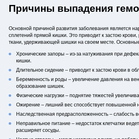
Причины выпадения гем
Основной причиной развития заболевания является н
сплетений прямой кишки. Это приводит к застою крови
ткани, удерживающей шишки на своем месте. Основные
Хронические запоры – из-за натуживания при дефе
кишки.
Длительное сидение – приводит к застою крови в обл
Беременность и роды – увеличение давления на ве
образование шишек.
Физические нагрузки – поднятие тяжестей увеличив
Ожирение – лишний вес способствует повышенной на
Наследственная предрасположенность – слабость ве
Неправильное питание – недостаток клетчатки ведет
расширяет сосуды.