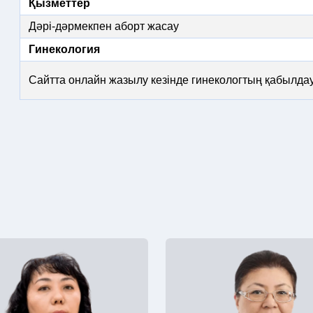
Қызметтер
Дәрі-дәрмекпен аборт жасау
Гинекология
Сайтта онлайн жазылу кезінде гинекологтың қабылда