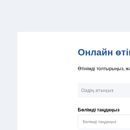
Онлайн өті
Өтінімді толтырыңыз, ж
Бөлімді таңдаңыз
Бөлімді таңдаңыз