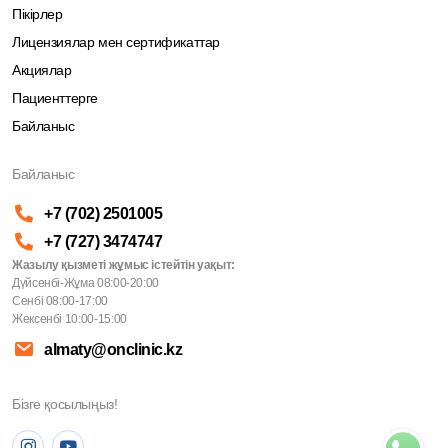
Пікірлер
Лицензиялар мен сертификаттар
Акциялар
Пациенттерге
Байланыс
Байланыс
+7 (702) 2501005
+7 (727) 3474747
Жазылу қызметі жұмыс істейтін уақыт:
Дүйсенбі-Жұма 08:00-20:00
Сенбі 08:00-17:00
Жексенбі 10:00-15:00
almaty@onclinic.kz
Бізге қосылыңыз!