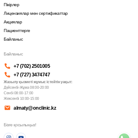
Пікірлер
Лицензиялар мен сертификаттар
Акциялар
Пациенттерге
Байланыс
Байланыс
+7 (702) 2501005
+7 (727) 3474747
Жазылу қызметі жұмыс істейтін уақыт:
Дүйсенбі-Жұма 08:00-20:00
Сенбі 08:00-17:00
Жексенбі 10:00-15:00
almaty@onclinic.kz
Бізге қосылыңыз!