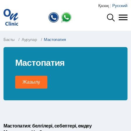
Қазақ
|
Русский
Басты
Аурулар
Мастопатия
Мастопатия
Жазылу
Мастопатия: белгілері, себептері, емдеу