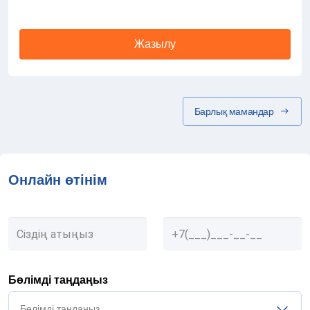
Жазылу
Барлық мамандар
Онлайн өтінім
Бөлімді таңдаңыз
Бөлімді таңдаңыз