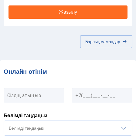
Жазылу
Барлық мамандар
Онлайн өтінім
Бөлімді таңдаңыз
Бөлімді таңдаңыз