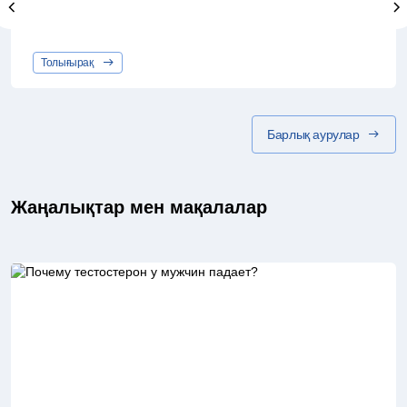
Толығырақ
Барлық аурулар
Жаңалықтар мен мақалалар