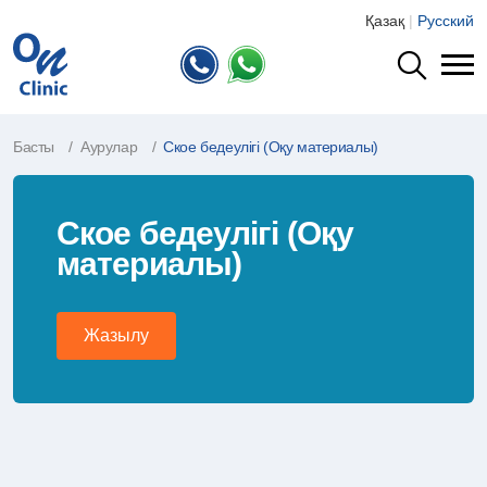
Қазақ
|
Русский
Басты
Аурулар
Ское бедеулігі (Оқу материалы)
Ское бедеулігі (Оқу
материалы)
Жазылу