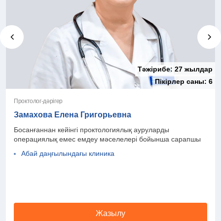
Тәжірибе:
27 жылдар
Пікірлер саны:
6
Проктолог-дәрігер
Замахова Елена Григорьевна
Босанғаннан кейінгі проктологиялық ауруларды
операциялық емес емдеу мәселелері бойынша сарапшы
Абай даңғылындағы клиника
Жазылу