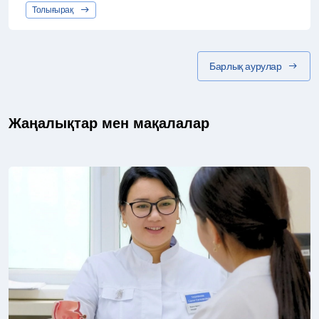
Толығырақ
Барлық аурулар
Жаңалықтар мен мақалалар