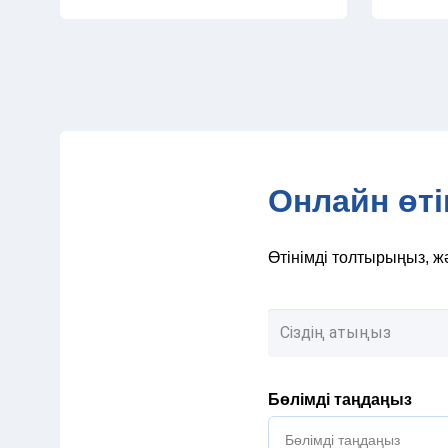
Онлайн өті
Өтінімді толтырыңыз, ж
Бөлімді таңдаңыз
Бөлімді таңдаңыз