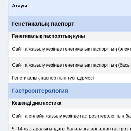
Атауы
Генетикалық паспорт
Генетикалық паспорттың құны
Сайтта жазылу кезінде генетикалық паспорттың (элек
Сайтта жазылу кезінде генетикалық паспорттың (бас
Генетикалық паспорттың түсіндірмесі
Гастроэнтерология
Кешенді диагностика
Сайтта онлайн жазылу кезінде гастроэнтерологтың б
5–14 жас аралығындағы балаларға арналған гастроэн