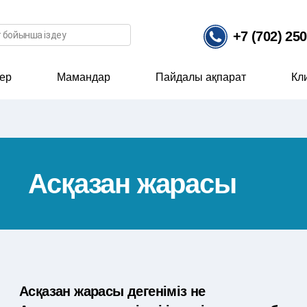
ісі
+7 (702) 25
ер
Мамандар
Пайдалы ақпарат
Кл
Асқазан жарасы
Асқазан жарасы дегеніміз не