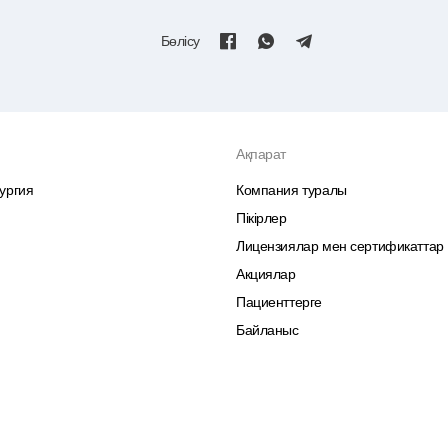
Бөлісу
Ақпарат
ургия
Компания туралы
Пікірлер
Лицензиялар мен сертификаттар
Акциялар
Пациенттерге
Байланыс