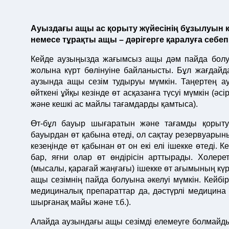
Ауыздағы ащы ас қорыту жүйесінің бұзылуын к
немесе тұрақты ащы – дәрігерге қаралуға себеп
Кейде аузыңызда жағымсыз ащы дәм пайда болуы 
жолына күрт бөлінуіне байланысты. Бұл жағдайда 
аузында ащы сезім тудыруы мүмкін. Таңертең ау
өйткені ұйқы кезінде өт асқазанға түсуі мүмкін (әс
және кешкі ас майлы тағамдарды қамтыса).
Өт-бұл бауыр шығаратын және тағамды қорыту
бауырдан өт қабына өтеді, ол сақтау резервуарын
кезеңінде өт қабынан өт он екі елі ішекке өтеді. 
бар, яғни олар өт өндірісін арттырады. Холере
(мысалы, қарағай жаңғағы) ішекке өт ағымының кү
ащы сезімнің пайда болуына әкелуі мүмкін. Кейбі
медициналық препараттар да, дәстүрлі медицина 
шырғанақ майы және т.б.).
Алайда аузындағы ащы сезімді елемеуге болмайды