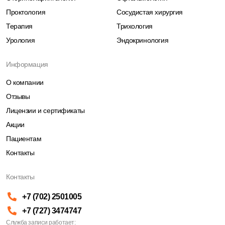
Проктология
Сосудистая хирургия
Терапия
Трихология
Урология
Эндокринология
Информация
О компании
Отзывы
Лицензии и сертификаты
Акции
Пациентам
Контакты
Контакты
+7 (702) 2501005
+7 (727) 3474747
Служба записи работает: