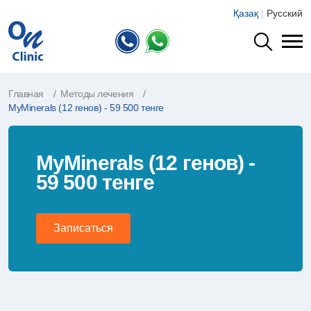
Қазақ
|
Русский
Главная
Методы лечения
MyMinerals (12 генов) - 59 500 тенге
MyMinerals (12 генов) -
59 500 тенге
Записаться