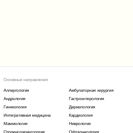
Основные направления
Аллергология
Амбулаторная хирургия
Андрология
Гастроэнтерология
Гинекология
Дерматология
Интегративная медицина
Кардиология
Маммология
Неврология
Оториноларингология
Офтальмология