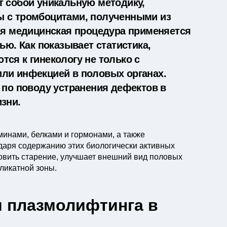
т собой уникальную методику,
ы с тромбоцитами, полученными из
ая медицинская процедура применяется
ью. Как показывает статистика,
ся к гинекологу не только с
ли инфекцией в половых органах.
 по поводу устранения дефектов в
зни.
минами, белками и гормонами, а также
даря содержанию этих биологически активных
вить старение, улучшает внешний вид половых
еликатной зоны.
я плазмолифтинга в