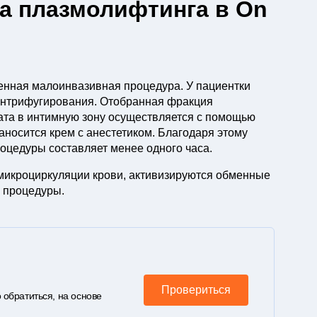
а плазмолифтинга в On
енная малоинвазивная процедура. У пациентки
центрифугирования. Отобранная фракция
ата в интимную зону осуществляется с помощью
аносится крем с анестетиком. Благодаря этому
оцедуры составляет менее одного часа.
микроциркуляции крови, активизируются обменные
 процедуры.
Провериться
 обратиться, на основе