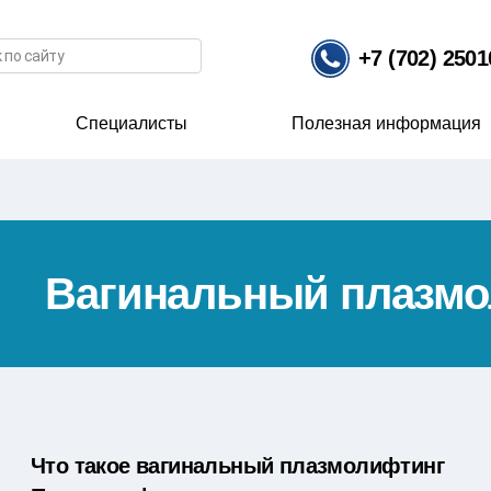
иска
+7 (702) 250
Специалисты
Полезная информация
г
Вагинальный плазм
Что такое вагинальный плазмолифтинг