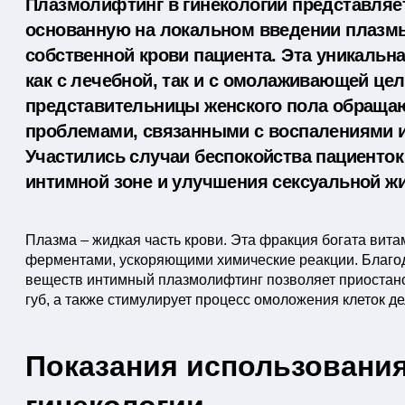
Плазмолифтинг в гинекологии представляе
основанную на локальном введении плазм
собственной крови пациента. Эта уникальн
как с лечебной, так и с омолаживающей цел
представительницы женского пола обращают
проблемами, связанными с воспалениями и
Участились случаи беспокойства пациенток
интимной зоне и улучшения сексуальной жи
Плазма – жидкая часть крови. Эта фракция богата вита
ферментами, ускоряющими химические реакции. Благо
веществ интимный плазмолифтинг позволяет приостано
губ, а также стимулирует процесс омоложения клеток д
Показания использовани