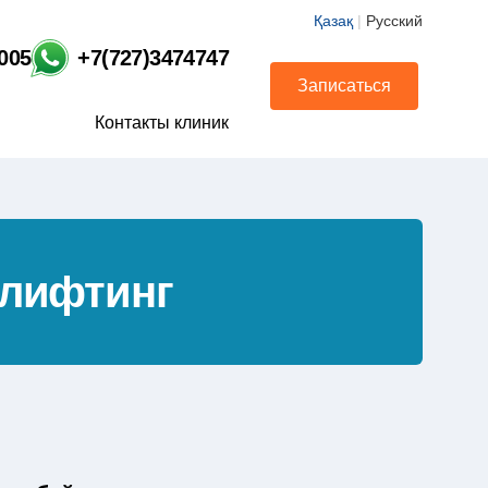
Қазақ
|
Русский
1005
+7(727)3474747
Записаться
Контакты клиник
олифтинг