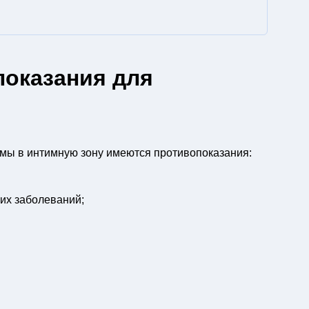
показания для
змы в интимную зону имеются противопоказания:
их заболеваний;