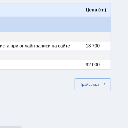
Цена (тг.)
иста при онлайн записи на сайте
18 700
92 000
Прайс лист