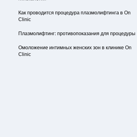
Как проводится процедура плазмолифтинга в On
Clinic
Плазмолифтинг: противопоказания для процедуры
Омоложение интимных женских зон в клинике On
Clinic