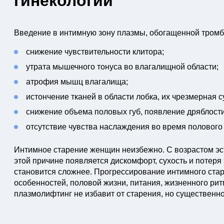
гинекологии
Введение в интимную зону плазмы, обогащенной тромб
снижение чувствительности клитора;
утрата мышечного тонуса во влагалищной области;
атрофия мышц влагалища;
истончение тканей в области лобка, их чрезмерная с
снижение объема половых губ, появление дряблости
отсутствие чувства наслаждения во время полового
Интимное старение женщин неизбежно. С возрастом эс
этой причине появляется дискомфорт, сухость и потеря
становится сложнее. Прогрессирование интимного стар
особенностей, половой жизни, питания, жизненного ри
плазмолифтинг не избавит от старения, но существенно