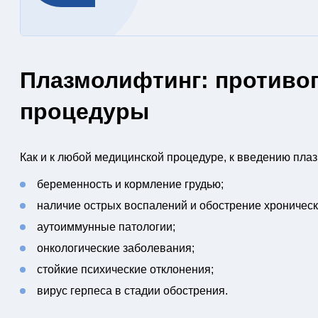
Плазмолифтинг: противо
процедуры
Как и к любой медицинской процедуре, к введению пла
беременность и кормление грудью;
наличие острых воспалений и обострение хроническ
аутоиммунные патологии;
онкологические заболевания;
стойкие психические отклонения;
вирус герпеса в стадии обострения.