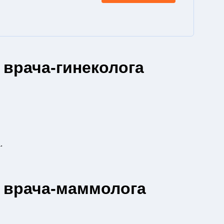
 врача-гинеколога
.
 врача-маммолога