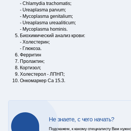
- Chlamydia trachomatis;
- Ureaplasma parvum;
- Mycoplasma genitalium;
- Ureaplasma ureaaliticum;
- Mycoplasma hominis.
Биохимический анализ крови:
- Холестерин;
- Глюкоза.
Ферритин
Пролактин;
Кортизол;
Холестерол - ЛПНП;
Онкомаркер Са 15.3.
Не знаете, с чего начать?
Подскажем, к какому специалисту Вам нужно