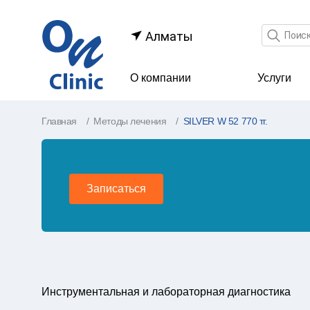
Поле по
Алматы
О компании
Услуги
Главная
Методы лечения
SILVER W 52 770 тг.
Записаться
Инструментальная и лабораторная диагностика