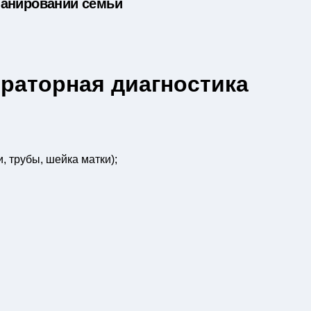
ланировании семьи
раторная диагностика
, трубы, шейка матки);