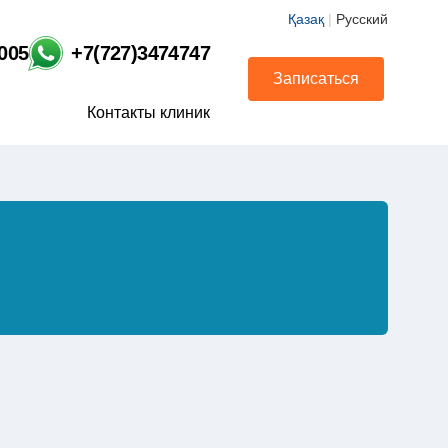
Қазақ
|
Русский
1005
+7(727)3474747
Записаться
Контакты клиник